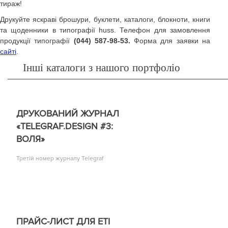
тираж!
Друкуйте яскраві брошури, буклети, каталоги, блокноти, книги
та щоденники в типографії huss. Телефон для замовлення
продукції типографії
(044) 587-98-53.
Форма для заявки на
сайті
.
Інші каталоги з нашого портфоліо
ДРУКОВАНИЙ ЖУРНАЛ
«TELEGRAF.DESIGN #3:
ВОЛЯ»
Третій номер журналу Telegraf
ПРАЙС-ЛИСТ ДЛЯ ETI