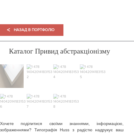
ПОРТФОЛІО
<
НАЗАД В ПОРТФОЛІО
Каталог Привид абстракціонізму
Хочете поділитися своїми знаннями, інформацією,
зображеннями? Типографія Huss з радістю надрукує ваш