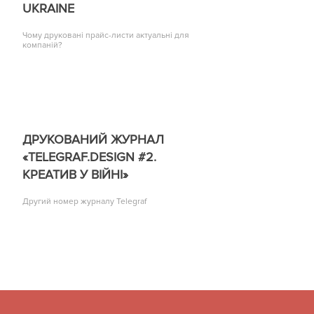
UKRAINE
Чому друковані прайс-листи актуальні для
компаній?
ДРУКОВАНИЙ ЖУРНАЛ
«TELEGRAF.DESIGN #2.
КРЕАТИВ У ВІЙНІ»
Другий номер журналу Telegraf