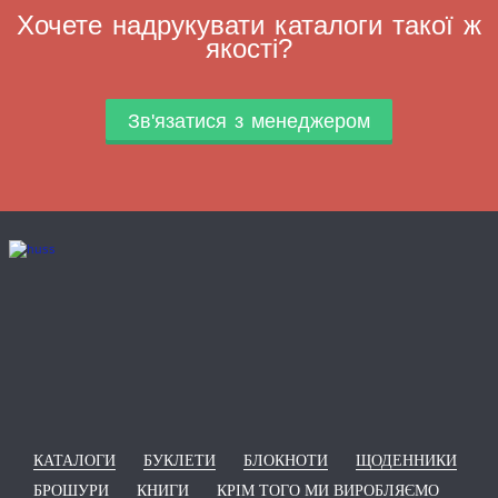
Хочете надрукувати каталоги такої ж
якості?
Зв'язатися з менеджером
КАТАЛОГИ
БУКЛЕТИ
БЛОКНОТИ
ЩОДЕННИКИ
БРОШУРИ
КНИГИ
КРІМ ТОГО МИ ВИРОБЛЯЄМО