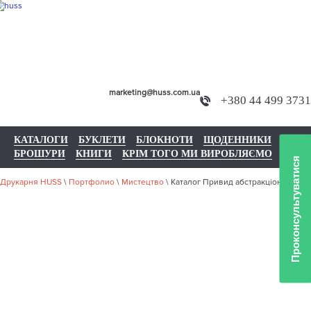
marketing@huss.com.ua
+380 44 499 3731
КАТАЛОГИ
БУКЛЕТИ
БЛОКНОТИ
ЩОДЕННИКИ
БРОШУРИ
КНИГИ
КРІМ ТОГО МИ ВИРОБЛЯЄМО
Проконсультуватися
Друкарня HUSS
\
Портфолио
\
Мистецтво
\
Каталог Привид абстракціонізму
НАШЕ