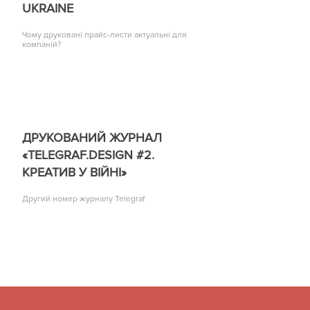
UKRAINE
Чому друковані прайс-листи актуальні для
компаній?
ДРУКОВАНИЙ ЖУРНАЛ
«TELEGRAF.DESIGN #2.
КРЕАТИВ У ВІЙНІ»
Другий номер журналу Telegraf