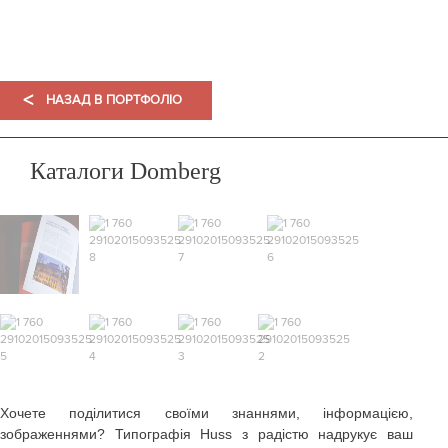
ПОРТФОЛІО
<
НАЗАД В ПОРТФОЛІО
Каталоги Domberg
Хочете поділитися своїми знаннями, інформацією,
зображеннями? Типографія Huss з радістю надрукує ваш