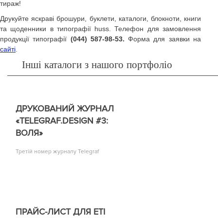
тираж!
Друкуйте яскраві брошури, буклети, каталоги, блокноти, книги
та щоденники в типографії huss. Телефон для замовлення
продукції типографії
(044) 587-98-53.
Форма для заявки на
сайті
.
Інші каталоги з нашого портфоліо
ДРУКОВАНИЙ ЖУРНАЛ
«TELEGRAF.DESIGN #3:
ВОЛЯ»
Третій номер журналу Telegraf
ПРАЙС-ЛИСТ ДЛЯ ETI