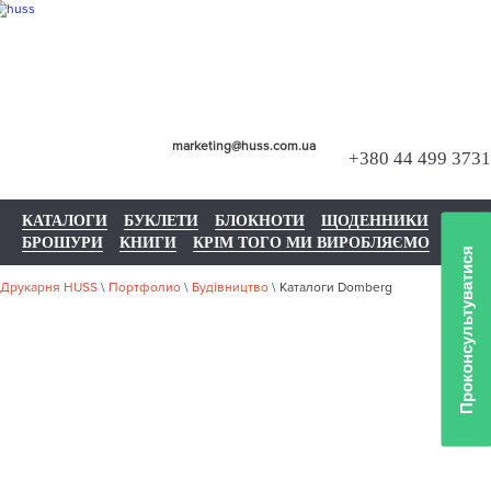
marketing@huss.com.ua
+380 44 499 3731
КАТАЛОГИ
БУКЛЕТИ
БЛОКНОТИ
ЩОДЕННИКИ
БРОШУРИ
КНИГИ
КРІМ ТОГО МИ ВИРОБЛЯЄМО
Проконсультуватися
Друкарня HUSS
\
Портфолио
\
Будівництво
\
Каталоги Domberg
НАШЕ