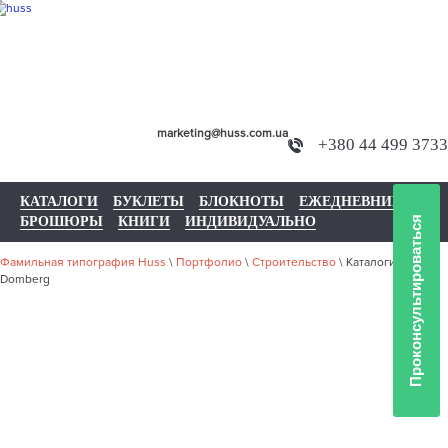
marketing@huss.com.ua
+380 44 499 3733
КАТАЛОГИ
БУКЛЕТЫ
БЛОКНОТЫ
ЕЖЕДНЕВНИКИ
БРОШЮРЫ
КНИГИ
ИНДИВИДУАЛЬНО
Проконсультироваться
Фамильная типография Huss
\
Портфолио
\
Строительство
\
Каталоги
Domberg
НАШЕ