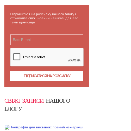
Підпишіться на розсилку нашого блогу і
отримуйте свіжі новини на цікаві для вас
теми щомісяця
СВІЖІ ЗАПИСИ
НАШОГО
БЛОГУ