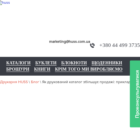
marketing@huss.com.ua
+380 44 499 3735
КАТАЛОГИ
БУКЛЕТИ
БЛОКНОТИ
ЩОДЕННИКИ
БРОШУРИ
КНИГИ
КРІМ ТОГО МИ ВИРОБЛЯЄМО
Проконсультуватися
Друкарня HUSS
\
Блог
\
Як друкований каталог збільшує продажі: приклад IKEA
ЯК