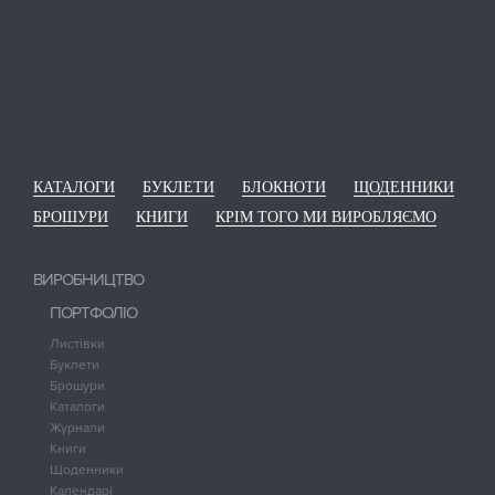
КАТАЛОГИ
БУКЛЕТИ
БЛОКНОТИ
ЩОДЕННИКИ
БРОШУРИ
КНИГИ
КРІМ ТОГО МИ ВИРОБЛЯЄМО
ВИРОБНИЦТВО
ПОРТФОЛІО
Листівки
Буклети
Брошури
Каталоги
Журнали
Книги
Щоденники
Календарі