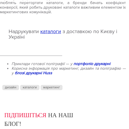
люблять перегортати каталоги, а бренди бачать коефіцієнт
конверсії, який робить друковані каталоги важливим елементом їх
маркетингових комунікацій.
Надрукувати
каталоги
з доставкою по Києву і
Україні
___________________________
Приклади готової поліграфії — у
портфоліо друкарні
Корисна інформація про маркетинг, дизайн та поліграфію —
у
блозі друкарні Huss
дизайн
каталоги
маркетинг
ПІДПИШІТЬСЯ
НА НАШ
БЛОГ!