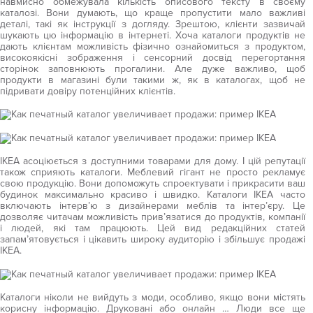
навмисно обмежувала кількість описового тексту в своєму
каталозі. Вони думають, що краще пропустити мало важливі
деталі, такі як інструкції з догляду. Зрештою, клієнти зазвичай
шукають цю інформацію в інтернеті. Хоча каталоги продуктів не
дають клієнтам можливість фізично ознайомиться з продуктом,
високоякісні зображення і сенсорний досвід перегортання
сторінок заповнюють прогалини. Але дуже важливо, щоб
продукти в магазині були такими ж, як в каталогах, щоб не
підривати довіру потенційних клієнтів.
IKEA асоціюється з доступними товарами для дому. І цій репутації
також сприяють каталоги. Меблевий гігант не просто рекламує
свою продукцію. Вони допоможуть спроектувати і прикрасити ваш
будинок максимально красиво і швидко. Каталоги IKEA часто
включають інтерв’ю з дизайнерами меблів та інтер’єру. Це
дозволяє читачам можливість прив’язатися до продуктів, компанії
і людей, які там працюють. Цей вид редакційних статей
запам’ятовується і цікавить широку аудиторію і збільшує продажі
IKEA.
Каталоги ніколи не вийдуть з моди, особливо, якщо вони містять
корисну інформацію. Друковані або онлайн … Люди все ще