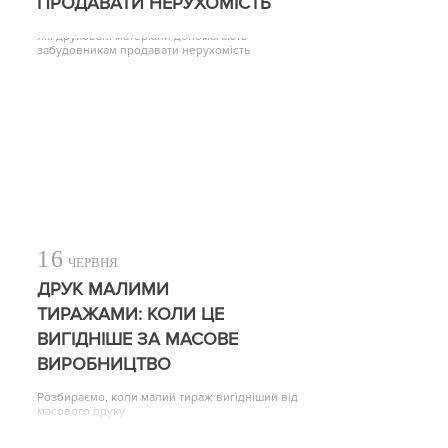
ПРОДАВАТИ НЕРУХОМІСТЬ
Які друковані матеріали допомагають
забудовникам продавати нерухомість
16
ЧЕРВНЯ
ДРУК МАЛИМИ
ТИРАЖАМИ: КОЛИ ЦЕ
ВИГІДНІШЕ ЗА МАСОВЕ
ВИРОБНИЦТВО
Розбираємо, коли малий тираж вигідніший від
масового друку