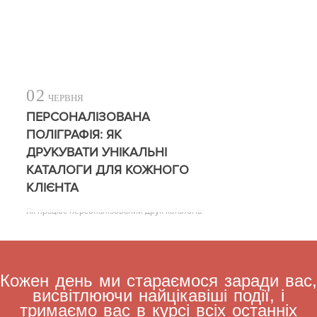
02
ЧЕРВНЯ
ПЕРСОНАЛІЗОВАНА
ПОЛІГРАФІЯ: ЯК
ДРУКУВАТИ УНІКАЛЬНІ
КАТАЛОГИ ДЛЯ КОЖНОГО
КЛІЄНТА
Як працює персоналізований друк каталогів
Кожен день ми стараємося заради вас,
висвітлюючи найцікавіші події, і
тримаємо вас в курсі всіх останніх