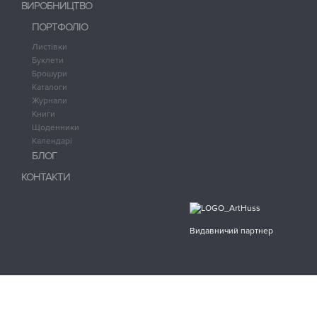
ВИРОБНИЦТВО
ПОРТФОЛІО
Листівки
Буклети
Брошури
Каталоги
Журнали
Книги
Щоденники
Календарі
БЛОГ
КОНТАКТИ
Видавничий партнер