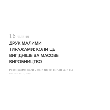
16
ЧЕРВНЯ
ДРУК МАЛИМИ
ТИРАЖАМИ: КОЛИ ЦЕ
ВИГІДНІШЕ ЗА МАСОВЕ
ВИРОБНИЦТВО
Розбираємо, коли малий тираж вигідніший від
масового друку