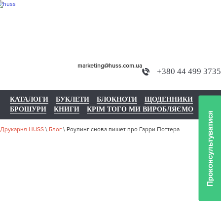
marketing@huss.com.ua
+380 44 499 3735
КАТАЛОГИ
БУКЛЕТИ
БЛОКНОТИ
ЩОДЕННИКИ
БРОШУРИ
КНИГИ
КРІМ ТОГО МИ ВИРОБЛЯЄМО
Проконсультуватися
Друкарня HUSS
\
Блог
\
Роулинг снова пишет про Гарри Поттера
РОУЛИНГ