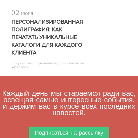
02
ИЮНЯ
ПЕРСОНАЛИЗИРОВАННАЯ
ПОЛИГРАФИЯ: КАК
ПЕЧАТАТЬ УНИКАЛЬНЫЕ
КАТАЛОГИ ДЛЯ КАЖДОГО
КЛИЕНТА
Как работает персонализированная печать
каталогов
Каждый день мы стараемся ради вас,
освещая самые интересные события,
и держим вас в курсе всех последних
новостей.
Подписаться на рассылку