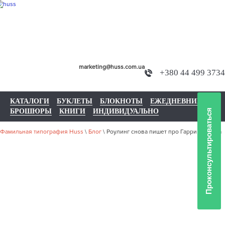
marketing@huss.com.ua
+380 44 499 3734
КАТАЛОГИ
БУКЛЕТЫ
БЛОКНОТЫ
ЕЖЕДНЕВНИКИ
БРОШЮРЫ
КНИГИ
ИНДИВИДУАЛЬНО
Проконсультироваться
Фамильная типография Huss
\
Блог
\
Роулинг снова пишет про Гарри Поттера
РОУЛИНГ