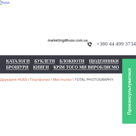
marketing@huss.com.ua
+380 44 499 3734
КАТАЛОГИ
БУКЛЕТИ
БЛОКНОТИ
ЩОДЕННИКИ
БРОШУРИ
КНИГИ
КРІМ ТОГО МИ ВИРОБЛЯЄМО
Проконсультуватися
Друкарня HUSS
\
Портфолио
\
Мистецтво
\
TOTAL PHOTOGRAPHY
НАШЕ