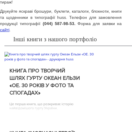
тираж!
Друкуйте яскраві брошури, буклети, каталоги, блокноти, книги
та щоденники в типографії huss. Телефон для замовлення
продукції типографії
(044) 587-98-53.
Форма для заявки на
сайті
.
Інші книги з нашого портфоліо
КНИГА ПРО ТВОРЧИЙ
ШЛЯХ ГУРТУ ОКЕАН ЕЛЬЗИ
«ОЕ. 30 РОКІВ У ФОТО ТА
СПОГАДАХ»
Це перша книга, що розкриває історію
найвідомішого гурту України.