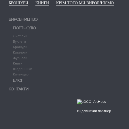
БРОШУРИ
КНИГИ
КРІМ ТОГО МИ ВИРОБЛЯЄМО
ВИРОБНИЦТВО
ПОРТФОЛІО
Листівки
Буклети
Брошури
Каталоги
Журнали
Книги
Щоденники
Календарі
БЛОГ
КОНТАКТИ
Видавничий партнер