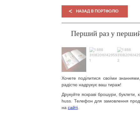
<
НАЗАД В ПОРТФОЛІО
Перший раз у перший
Хочете поділитися своїми знаннями
радістю надрукує ваш тираж!
Друкуйте яскраві брошури, буклети, к
huss. Телефон для замовлення проду
на
сайті
.