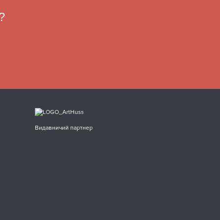
?
Видавничий партнер