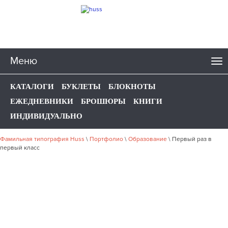
Меню
КАТАЛОГИ
БУКЛЕТЫ
БЛОКНОТЫ
ЕЖЕДНЕВНИКИ
БРОШЮРЫ
КНИГИ
ИНДИВИДУАЛЬНО
Фамильная типография Huss
\
Портфолио
\
Образование
\
Первый раз в
первый класс
НАШЕ ПОРТФОЛИО