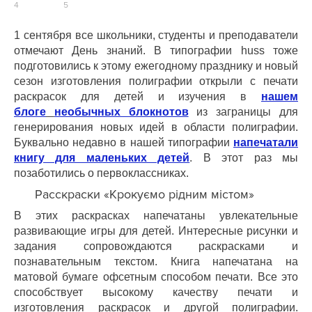
1 сентября все школьники, студенты и преподаватели
отмечают День знаний. В типографии
huss
тоже
подготовились к этому ежегодному празднику и новый
сезон изготовления полиграфии открыли с печати
раскрасок для детей и изучения в
нашем
блоге
необычных блокнотов
из заграницы для
генерирования новых идей в области полиграфии.
Буквально недавно в нашей типографии
напечатали
книгу для маленьких детей
. В этот раз мы
позаботились о первоклассниках.
Расскраски «Крокуємо рідним містом»
В этих раскрасках напечатаны увлекательные
развивающие игры для детей. Интересные рисунки и
задания сопровождаются раскрасками и
познавательным текстом. Книга напечатана на
матовой бумаге офсетным способом печати. Все это
способствует высокому качеству печати и
изготовления раскрасок и другой полиграфии.