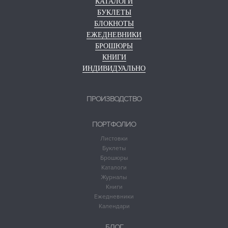
КАТАЛОГИ
БУКЛЕТЫ
БЛОКНОТЫ
ЕЖЕДНЕВНИКИ
БРОШЮРЫ
КНИГИ
ИНДИВИДУАЛЬНО
ПРОИЗВОДСТВО
ПОРТФОЛИО
Листовки
Буклеты
Брошюры
Каталоги
Журналы
Книги
Ежедневники
Календари
БЛОГ