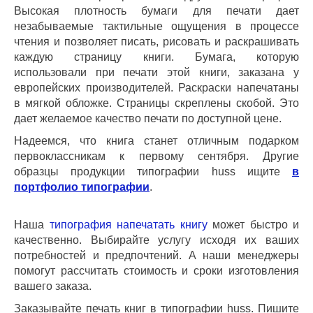
Высокая плотность бумаги для печати дает
незабываемые тактильные ощущения в процессе
чтения и позволяет писать, рисовать и раскрашивать
каждую страницу книги. Бумага, которую
использовали при печати этой книги, заказана у
европейских производителей. Раскраски напечатаны
в мягкой обложке. Страницы скреплены скобой. Это
дает желаемое качество печати по доступной цене.
Надеемся, что книга станет отличным подарком
первоклассникам к первому сентября. Другие
образцы продукции типографии
huss
ищите
в
портфолио типографии
.
Наша
типография напечатать книгу
может быстро и
качественно. Выбирайте услугу исходя их ваших
потребностей и предпочтений. А наши менеджеры
помогут рассчитать стоимость и сроки изготовления
вашего заказа.
Заказывайте печать книг в типографии
huss
.
Пишите