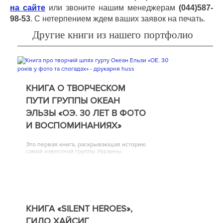
на сайте
или звоните нашим менеджерам
(044)587-
98-53
. С нетерпением ждем ваших заявок на печать.
Другие книги из нашего портфолио
КНИГА О ТВОРЧЕСКОМ
ПУТИ ГРУППЫ ОКЕАН
ЭЛЬЗЫ «ОЭ. 30 ЛЕТ В ФОТО
И ВОСПОМИНАНИЯХ»
Это первая книга, раскрывающая историю
самой известной группы Украины.
КНИГА «SILENT HEROES»,
ГИДО ХАЙСИГ