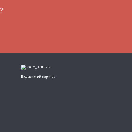
?
Видавничий партнер