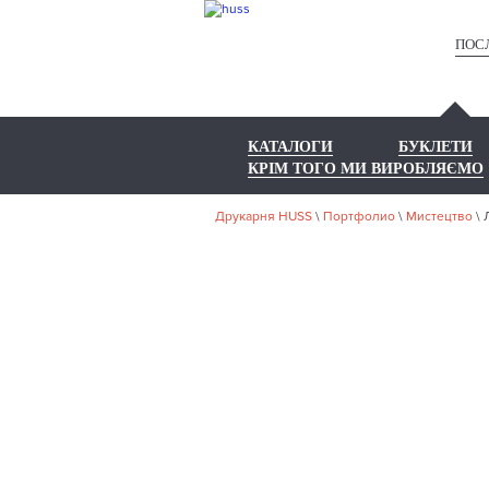
ПОС
КАТАЛОГИ
БУКЛЕТИ
КРІМ ТОГО МИ ВИРОБЛЯЄМО
Друкарня HUSS
\
Портфолио
\
Мистецтво
\
НА