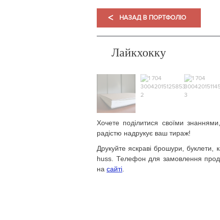
<
НАЗАД В ПОРТФОЛІО
Лайкхокку
Хочете поділитися своїми знаннями
радістю надрукує ваш тираж!
Друкуйте яскраві брошури, буклети, к
huss. Телефон для замовлення проду
на
сайті
.