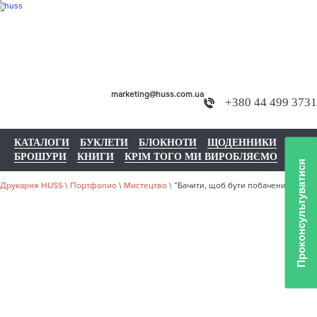
marketing@huss.com.ua
+380 44 499 3731
КАТАЛОГИ
БУКЛЕТИ
БЛОКНОТИ
ЩОДЕННИКИ
БРОШУРИ
КНИГИ
КРІМ ТОГО МИ ВИРОБЛЯЄМО
Проконсультуватися
Друкарня HUSS
\
Портфолио
\
Мистецтво
\
“Бачити, щоб бути побаченим”
НАШЕ