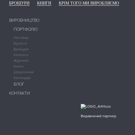
БРОШУРИ
КНИГИ
КРІМ ТОГО МИ ВИРОБЛЯЄМО
ВИРОБНИЦТВО
ПОРТФОЛІО
Листівки
Буклети
Брошури
Каталоги
Журнали
Книги
Щоденники
Календарі
БЛОГ
КОНТАКТИ
Видавничий партнер