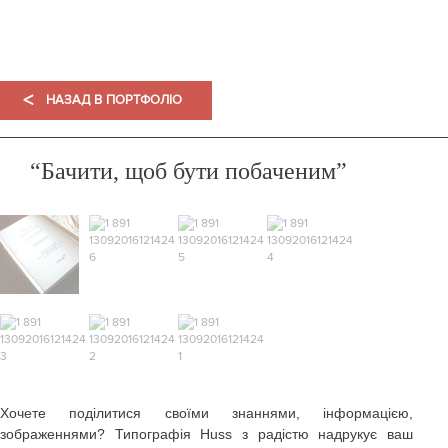
ПОРТФОЛІО
<
НАЗАД В ПОРТФОЛІО
“Бачити, щоб бути побаченим”
Хочете поділитися своїми знаннями, інформацією,
зображеннями? Типографія Huss з радістю надрукує ваш