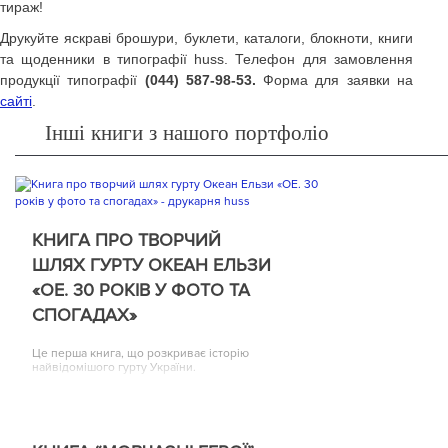
тираж!
Друкуйте яскраві брошури, буклети, каталоги, блокноти, книги
та щоденники в типографії huss. Телефон для замовлення
продукції типографії
(044) 587-98-53.
Форма для заявки на
сайті
.
Інші книги з нашого портфоліо
КНИГА ПРО ТВОРЧИЙ
ШЛЯХ ГУРТУ ОКЕАН ЕЛЬЗИ
«ОЕ. 30 РОКІВ У ФОТО ТА
СПОГАДАХ»
Це перша книга, що розкриває історію
найвідомішого гурту України.