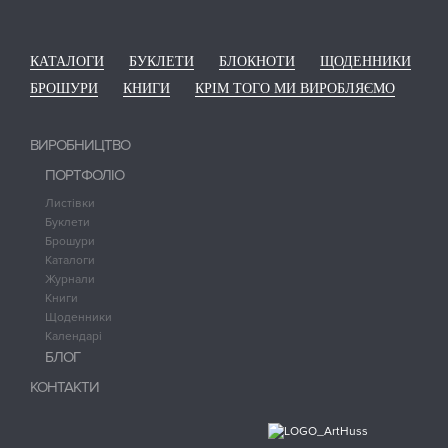
КАТАЛОГИ
БУКЛЕТИ
БЛОКНОТИ
ЩОДЕННИКИ
БРОШУРИ
КНИГИ
КРІМ ТОГО МИ ВИРОБЛЯЄМО
ВИРОБНИЦТВО
ПОРТФОЛІО
Листівки
Буклети
Брошури
Каталоги
Журнали
Книги
Щоденники
Календарі
БЛОГ
КОНТАКТИ