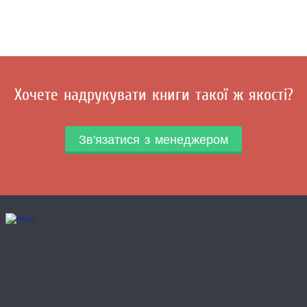
Хочете надрукувати книги такої ж якості?
Зв'язатися з менеджером