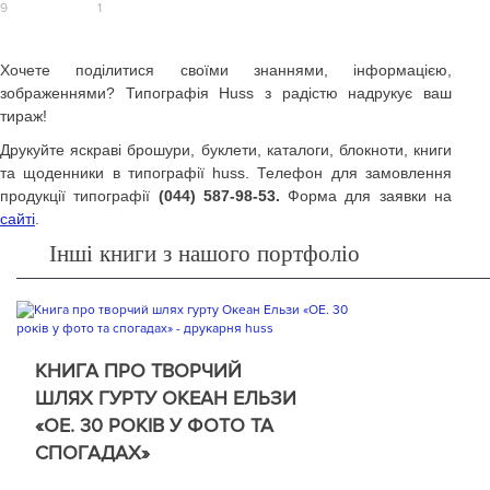
Хочете поділитися своїми знаннями, інформацією,
зображеннями? Типографія Huss з радістю надрукує ваш
тираж!
Друкуйте яскраві брошури, буклети, каталоги, блокноти, книги
та щоденники в типографії huss. Телефон для замовлення
продукції типографії
(044) 587-98-53.
Форма для заявки на
сайті
.
Інші книги з нашого портфоліо
КНИГА ПРО ТВОРЧИЙ
ШЛЯХ ГУРТУ ОКЕАН ЕЛЬЗИ
«ОЕ. 30 РОКІВ У ФОТО ТА
СПОГАДАХ»