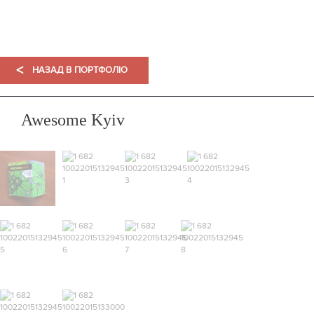
ПОРТФОЛІО
<
НАЗАД В ПОРТФОЛІО
Awesome Kyiv