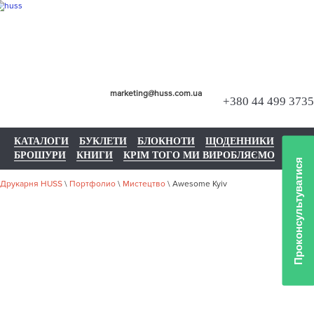
marketing@huss.com.ua
+380 44 499 3735
КАТАЛОГИ
БУКЛЕТИ
БЛОКНОТИ
ЩОДЕННИКИ
БРОШУРИ
КНИГИ
КРІМ ТОГО МИ ВИРОБЛЯЄМО
Проконсультуватися
Друкарня HUSS
\
Портфолио
\
Мистецтво
\
Awesome Kyiv
НАШЕ