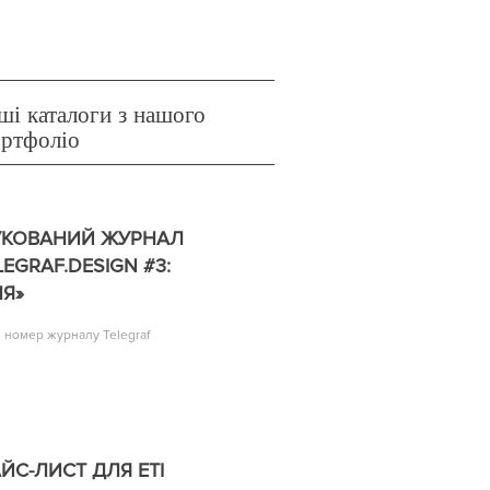
ші каталоги з нашого
ортфоліо
УКОВАНИЙ ЖУРНАЛ
LEGRAF.DESIGN #3:
Я»
й номер журналу Telegraf
ЙС-ЛИСТ ДЛЯ ETI