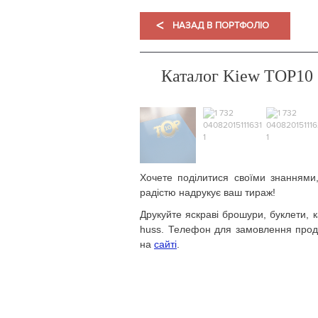
<
НАЗАД В ПОРТФОЛІО
Каталог Kiew TOP10
Хочете поділитися своїми знаннями
радістю надрукує ваш тираж!
Друкуйте яскраві брошури, буклети, к
huss. Телефон для замовлення проду
на
сайті
.