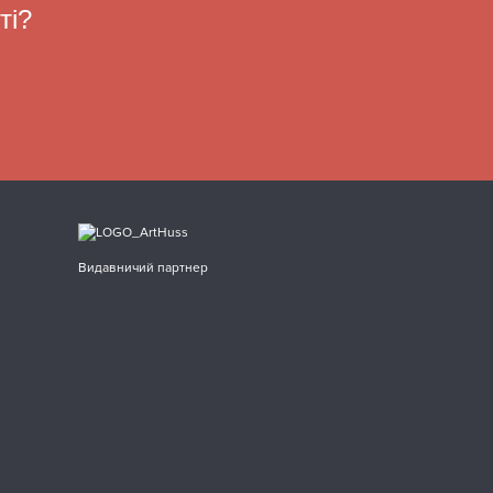
ті?
Видавничий партнер