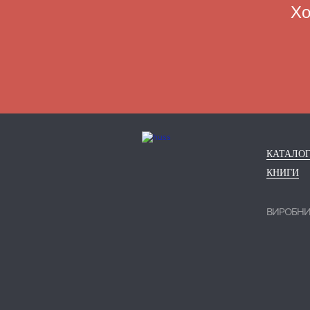
Хо
КАТАЛО
КНИГИ
ВИРОБН