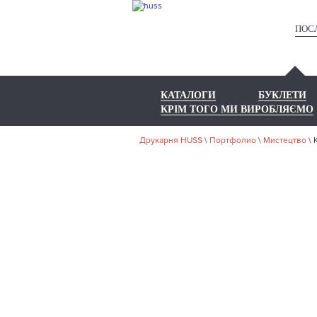
ПОС
КАТАЛОГИ
БУКЛЕТИ
КРІМ ТОГО МИ ВИРОБЛЯЄМО
Друкарня HUSS
\
Портфолио
\
Мистецтво
\
НА