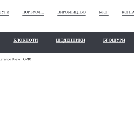
ЛУГИ
ПОРТФОЛІО
ВИРОБНИЦТВО
БЛОГ
КОНТ
БЛОКНОТИ
ЩОДЕННИКИ
БРОШУРИ
Каталог Kiew TOP10
ШЕ ПОРТФО