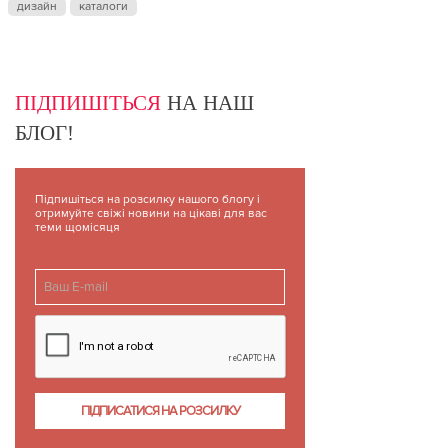
дизайн
каталоги
ПІДПИШІТЬСЯ
НА НАШ
БЛОГ!
Підпишіться на розсилку нашого блогу і
отримуйте свіжі новини на цікаві для вас
теми щомісяця