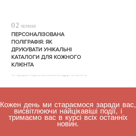
02
ЧЕРВНЯ
ПЕРСОНАЛІЗОВАНА
ПОЛІГРАФІЯ: ЯК
ДРУКУВАТИ УНІКАЛЬНІ
КАТАЛОГИ ДЛЯ КОЖНОГО
КЛІЄНТА
Як працює персоналізований друк каталогів
Кожен день ми стараємося заради вас,
висвітлюючи найцікавіші події, і
тримаємо вас в курсі всіх останніх
новин.