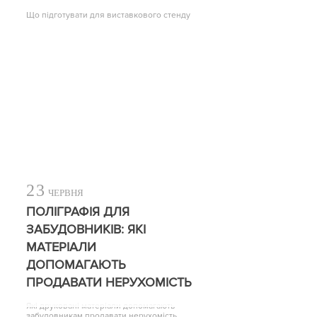
Що підготувати для виставкового стенду
23
ЧЕРВНЯ
ПОЛІГРАФІЯ ДЛЯ
ЗАБУДОВНИКІВ: ЯКІ
МАТЕРІАЛИ
ДОПОМАГАЮТЬ
ПРОДАВАТИ НЕРУХОМІСТЬ
Які друковані матеріали допомагають
забудовникам продавати нерухомість