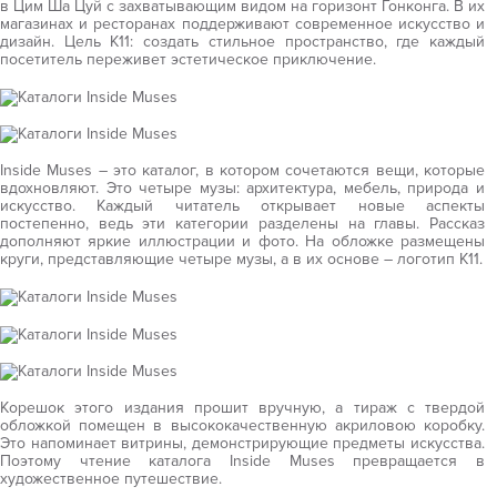
в Цим Ша Цуй с захватывающим видом на горизонт Гонконга. В их
магазинах и ресторанах поддерживают современное искусство и
дизайн. Цель К11: создать стильное пространство, где каждый
посетитель переживет эстетическое приключение.
Inside Muses – это каталог, в котором сочетаются вещи, которые
вдохновляют. Это четыре музы: архитектура, мебель, природа и
искусство. Каждый читатель открывает новые аспекты
постепенно, ведь эти категории разделены на главы. Рассказ
дополняют яркие иллюстрации и фото. На обложке размещены
круги, представляющие четыре музы, а в их основе – логотип К11.
Корешок этого издания прошит вручную, а тираж с твердой
обложкой помещен в высококачественную акриловою коробку.
Это напоминает витрины, демонстрирующие предметы искусства.
Поэтому чтение каталога Inside Muses превращается в
художественное путешествие.