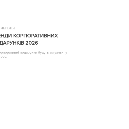
ЧЕРВНЯ
ЕНДИ КОРПОРАТИВНИХ
ДАРУНКІВ 2026
корпоративні подарунки будуть актуальні у
 році