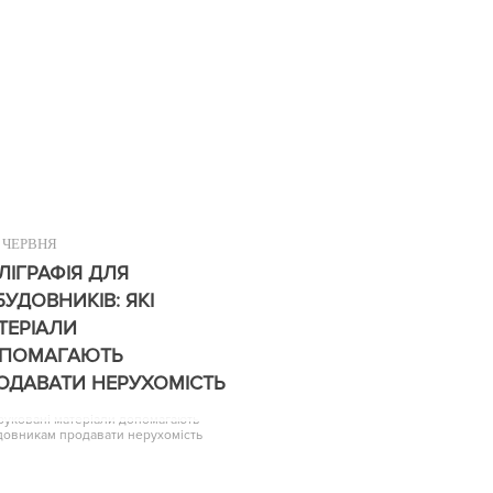
ЧЕРВНЯ
ЛІГРАФІЯ ДЛЯ
БУДОВНИКІВ: ЯКІ
ТЕРІАЛИ
ПОМАГАЮТЬ
ОДАВАТИ НЕРУХОМІСТЬ
друковані матеріали допомагають
довникам продавати нерухомість