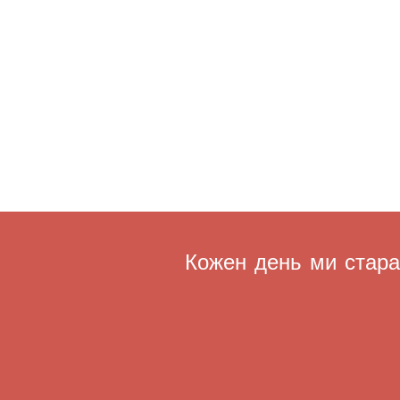
Кожен день ми старає