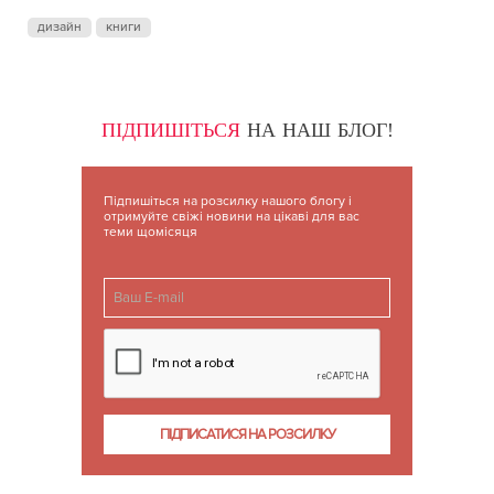
дизайн
книги
ПІДПИШІТЬСЯ
НА НАШ БЛОГ!
Підпишіться на розсилку нашого блогу і
отримуйте свіжі новини на цікаві для вас
теми щомісяця