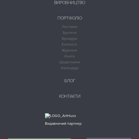
ВИРОБНИЦТВО
ПОРТФОЛІО
Листівки
Буклети
Брошури
Каталоги
Журнали
Книги
Щоденники
Календарі
БЛОГ
КОНТАКТИ
Видавничий партнер