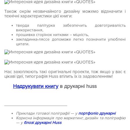
Також окрім незвичайного дизайну можемо відзначити і
технічні характеристики цієї книги:
тверда палітурка забезпечить довготривалість
використання,
прошивка сторінок нитками – міцність,
закладинка-ляссе допоможе легко позначити улюблені
цитати.
Нас захоплюють такі оригінальні проекти, тож якщо у вас є
цікаві ідеї, типографія Huss втілить їх із задоволенням!
Надрукувати книгу
в друкарні huss
___________________________
Приклади готової поліграфії — у
портфоліо друкарні
Корисна інформація про маркетинг, дизайн та поліграфію
— у
блозі друкарні Huss