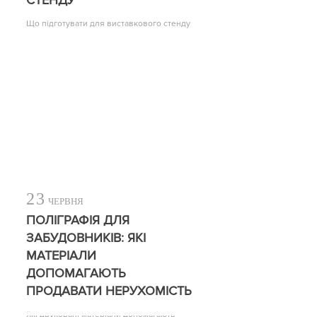
СТЕНДУ
Що підготувати для виставкового стенду
23
ЧЕРВНЯ
ПОЛІГРАФІЯ ДЛЯ
ЗАБУДОВНИКІВ: ЯКІ
МАТЕРІАЛИ
ДОПОМАГАЮТЬ
ПРОДАВАТИ НЕРУХОМІСТЬ
Які друковані матеріали допомагають