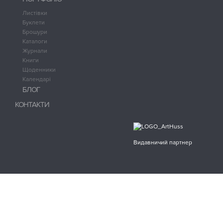
Листівки
Буклети
Брошури
Каталоги
Журнали
Книги
Щоденники
Календарі
БЛОГ
КОНТАКТИ
Видавничий партнер