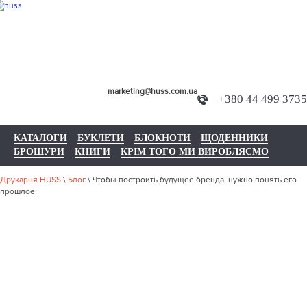
marketing@huss.com.ua
+380 44 499 3735
КАТАЛОГИ
БУКЛЕТИ
БЛОКНОТИ
ЩОДЕННИКИ
БРОШУРИ
КНИГИ
КРІМ ТОГО МИ ВИРОБЛЯЄМО
Друкарня HUSS
\
Блог
\
Чтобы построить будущее бренда, нужно понять его
прошлое
ЧТОБЫ