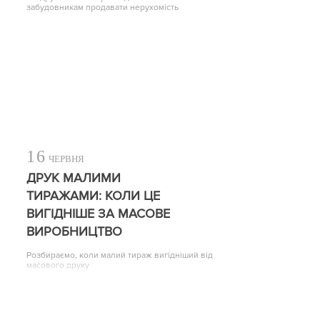
забудовникам продавати нерухомість
16
ЧЕРВНЯ
ДРУК МАЛИМИ
ТИРАЖАМИ: КОЛИ ЦЕ
ВИГІДНІШЕ ЗА МАСОВЕ
ВИРОБНИЦТВО
Розбираємо, коли малий тираж вигідніший від
масового друку