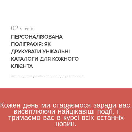
02
ЧЕРВНЯ
ПЕРСОНАЛІЗОВАНА
ПОЛІГРАФІЯ: ЯК
ДРУКУВАТИ УНІКАЛЬНІ
КАТАЛОГИ ДЛЯ КОЖНОГО
КЛІЄНТА
Як працює персоналізований друк каталогів
Кожен день ми стараємося заради вас,
висвітлюючи найцікавіші події, і
тримаємо вас в курсі всіх останніх
новин.