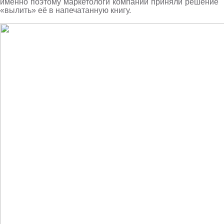
именно поэтому маркетологи компании приняли решение
«вылить» её в напечатанную книгу.