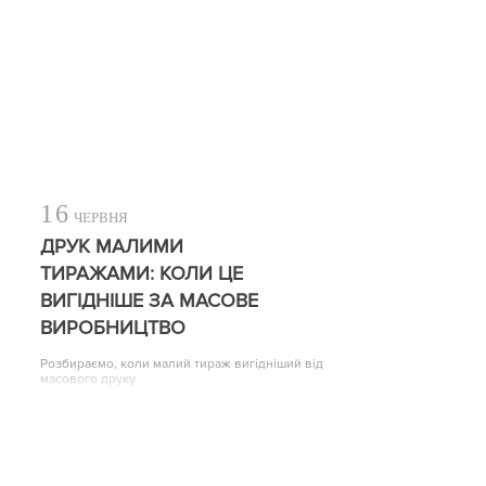
16
ЧЕРВНЯ
ДРУК МАЛИМИ
ТИРАЖАМИ: КОЛИ ЦЕ
ВИГІДНІШЕ ЗА МАСОВЕ
ВИРОБНИЦТВО
Розбираємо, коли малий тираж вигідніший від
масового друку