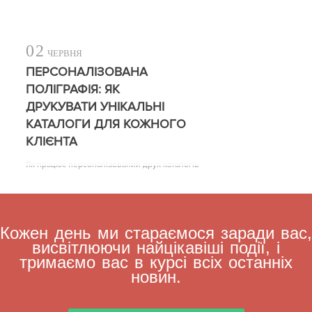
02
ЧЕРВНЯ
ПЕРСОНАЛІЗОВАНА
ПОЛІГРАФІЯ: ЯК
ДРУКУВАТИ УНІКАЛЬНІ
КАТАЛОГИ ДЛЯ КОЖНОГО
КЛІЄНТА
Як працює персоналізований друк каталогів
Кожен день ми стараємося заради вас,
висвітлюючи найцікавіші події, і
тримаємо вас в курсі всіх останніх
новин.