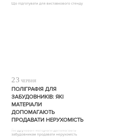
Що підготувати для виставкового стенду
23
ЧЕРВНЯ
ПОЛІГРАФІЯ ДЛЯ
ЗАБУДОВНИКІВ: ЯКІ
МАТЕРІАЛИ
ДОПОМАГАЮТЬ
ПРОДАВАТИ НЕРУХОМІСТЬ
Які друковані матеріали допомагають
забудовникам продавати нерухомість