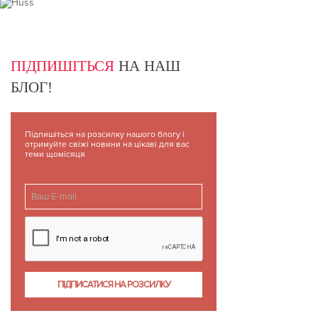
ПІДПИШІТЬСЯ
НА НАШ
БЛОГ!
Підпишіться на розсилку нашого блогу і
отримуйте свіжі новини на цікаві для вас
теми щомісяця