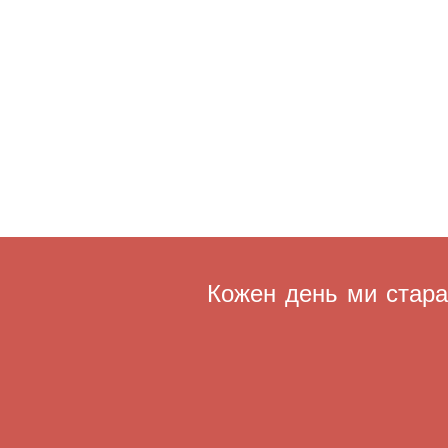
Кожен день ми старає