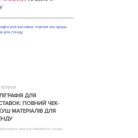
У
ЧЕРВНЯ
ЛІГРАФІЯ ДЛЯ
СТАВОК: ПОВНИЙ ЧЕК-
КУШ МАТЕРІАЛІВ ДЛЯ
ЕНДУ
ідготувати для виставкового стенду