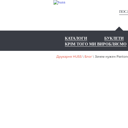
ПОС
КАТАЛОГИ
БУКЛЕТИ
КРІМ ТОГО МИ ВИРОБЛЯЄМО
Друкарня HUSS
\
Блог
\
Зачем нужен Panton
ЗАЧЕ