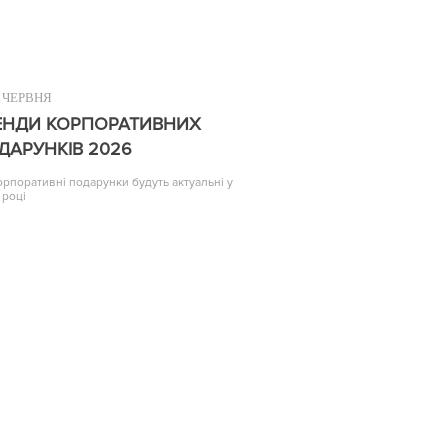
ЧЕРВНЯ
ЕНДИ КОРПОРАТИВНИХ
ДАРУНКІВ 2026
корпоративні подарунки будуть актуальні у
 році