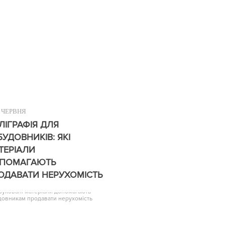
ЧЕРВНЯ
ЛІГРАФІЯ ДЛЯ
БУДОВНИКІВ: ЯКІ
ТЕРІАЛИ
ПОМАГАЮТЬ
ОДАВАТИ НЕРУХОМІСТЬ
друковані матеріали допомагають
довникам продавати нерухомість