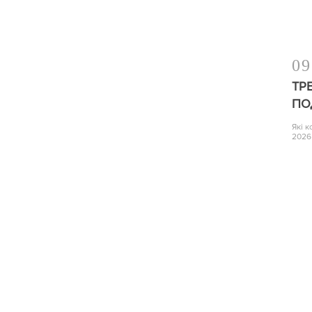
09
ТР
ПО
Які 
2026