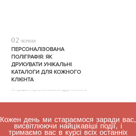
02
ЧЕРВНЯ
ПЕРСОНАЛІЗОВАНА
ПОЛІГРАФІЯ: ЯК
ДРУКУВАТИ УНІКАЛЬНІ
КАТАЛОГИ ДЛЯ КОЖНОГО
КЛІЄНТА
Як працює персоналізований друк каталогів
Кожен день ми стараємося заради вас,
висвітлюючи найцікавіші події, і
тримаємо вас в курсі всіх останніх