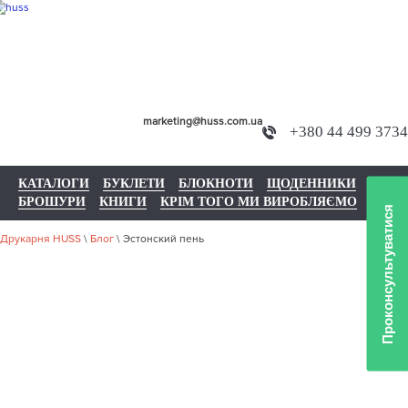
marketing@huss.com.ua
+380 44 499 3734
КАТАЛОГИ
БУКЛЕТИ
БЛОКНОТИ
ЩОДЕННИКИ
БРОШУРИ
КНИГИ
КРІМ ТОГО МИ ВИРОБЛЯЄМО
Проконсультуватися
Друкарня HUSS
\
Блог
\
Эстонский пень
ЭСТОНСКИЙ