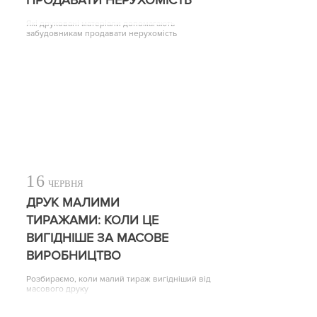
Які друковані матеріали допомагають
забудовникам продавати нерухомість
16
ЧЕРВНЯ
ДРУК МАЛИМИ
ТИРАЖАМИ: КОЛИ ЦЕ
ВИГІДНІШЕ ЗА МАСОВЕ
ВИРОБНИЦТВО
Розбираємо, коли малий тираж вигідніший від
масового друку