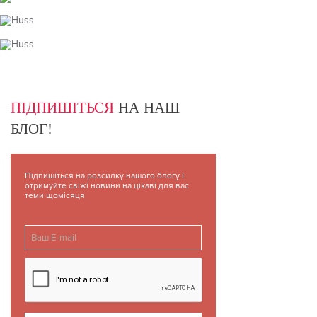
ПІДПИШІТЬСЯ
НА НАШ
БЛОГ!
Підпишіться на розсилку нашого блогу і
отримуйте свіжі новини на цікаві для вас
теми щомісяця