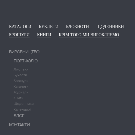
КАТАЛОГИ
БУКЛЕТИ
БЛОКНОТИ
ЩОДЕННИКИ
БРОШУРИ
КНИГИ
КРІМ ТОГО МИ ВИРОБЛЯЄМО
ВИРОБНИЦТВО
ПОРТФОЛІО
Листівки
Буклети
Брошури
Каталоги
Журнали
Книги
Щоденники
Календарі
БЛОГ
КОНТАКТИ