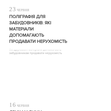
23
ЧЕРВНЯ
ПОЛІГРАФІЯ ДЛЯ
ЗАБУДОВНИКІВ: ЯКІ
МАТЕРІАЛИ
ДОПОМАГАЮТЬ
ПРОДАВАТИ НЕРУХОМІСТЬ
Які друковані матеріали допомагають
забудовникам продавати нерухомість
16
ЧЕРВНЯ