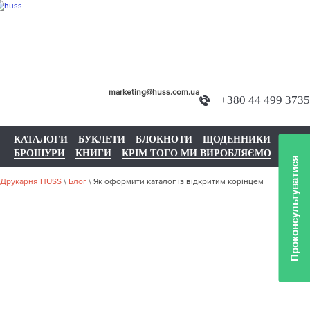
marketing@huss.com.ua
+380 44 499 3735
КАТАЛОГИ
БУКЛЕТИ
БЛОКНОТИ
ЩОДЕННИКИ
БРОШУРИ
КНИГИ
КРІМ ТОГО МИ ВИРОБЛЯЄМО
Проконсультуватися
Друкарня HUSS
\
Блог
\
Як оформити каталог із відкритим корінцем
ЯК