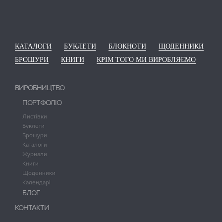
КАТАЛОГИ
БУКЛЕТИ
БЛОКНОТИ
ЩОДЕННИКИ
БРОШУРИ
КНИГИ
КРІМ ТОГО МИ ВИРОБЛЯЄМО
ВИРОБНИЦТВО
ПОРТФОЛІО
Листівки
Буклети
Брошури
Каталоги
Журнали
Книги
Щоденники
Календарі
БЛОГ
КОНТАКТИ