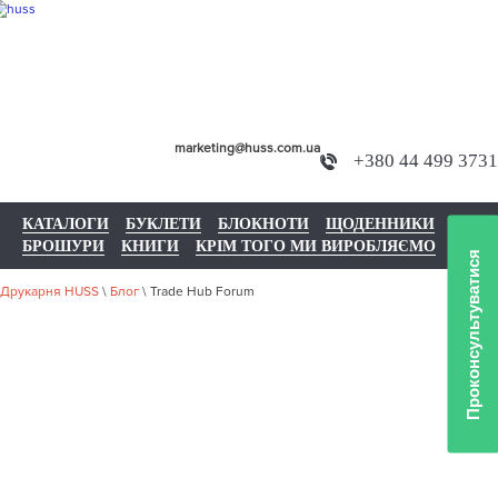
marketing@huss.com.ua
+380 44 499 3731
КАТАЛОГИ
БУКЛЕТИ
БЛОКНОТИ
ЩОДЕННИКИ
БРОШУРИ
КНИГИ
КРІМ ТОГО МИ ВИРОБЛЯЄМО
Проконсультуватися
Друкарня HUSS
\
Блог
\
Trade Hub Forum
TRADE HUB