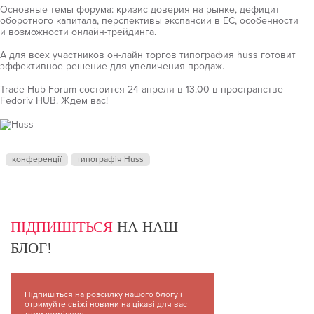
Основные темы форума: кризис доверия на рынке, дефицит
оборотного капитала, перспективы экспансии в ЕС, особенности
и возможности онлайн-трейдинга.
А для всех участников он-лайн торгов типография huss готовит
эффективное решение для увеличения продаж.
Trade Hub Forum состоится 24 апреля в 13.00 в пространстве
Fedoriv HUB. Ждем вас!
конференції
типографія Huss
ПІДПИШІТЬСЯ
НА НАШ
БЛОГ!
Підпишіться на розсилку нашого блогу і
отримуйте свіжі новини на цікаві для вас