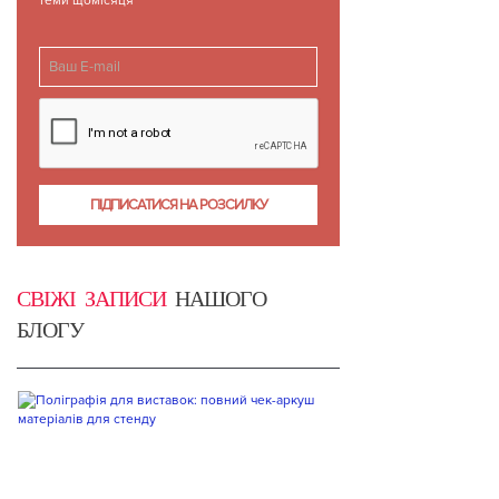
теми щомісяця
СВІЖІ ЗАПИСИ
НАШОГО
БЛОГУ