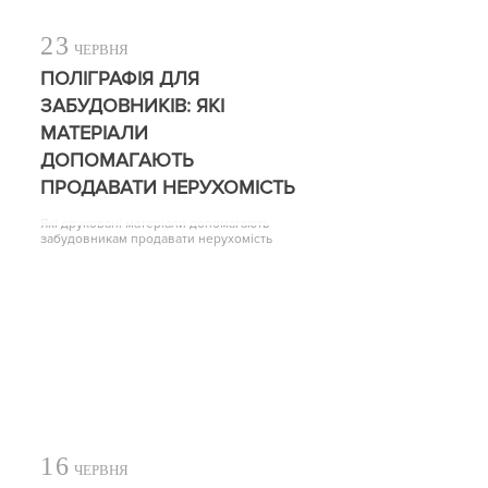
23
ЧЕРВНЯ
ПОЛІГРАФІЯ ДЛЯ
ЗАБУДОВНИКІВ: ЯКІ
МАТЕРІАЛИ
ДОПОМАГАЮТЬ
ПРОДАВАТИ НЕРУХОМІСТЬ
Які друковані матеріали допомагають
забудовникам продавати нерухомість
16
ЧЕРВНЯ