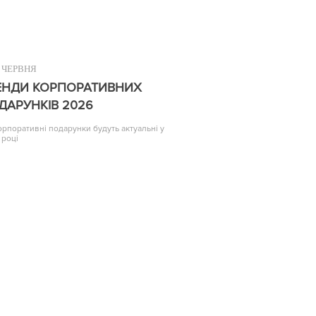
ЧЕРВНЯ
ЕНДИ КОРПОРАТИВНИХ
ДАРУНКІВ 2026
корпоративні подарунки будуть актуальні у
 році