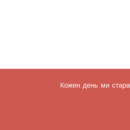
Кожен день ми старає