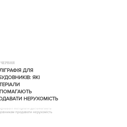
ЧЕРВНЯ
ЛІГРАФІЯ ДЛЯ
БУДОВНИКІВ: ЯКІ
ТЕРІАЛИ
ПОМАГАЮТЬ
ОДАВАТИ НЕРУХОМІСТЬ
друковані матеріали допомагають
довникам продавати нерухомість