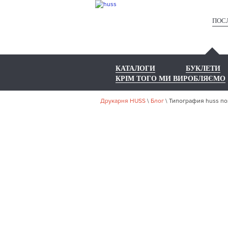
ПОС
КАТАЛОГИ
БУКЛЕТИ
КРІМ ТОГО МИ ВИРОБЛЯЄМО
Друкарня HUSS
\
Блог
\
Типография huss по
ТИ
ПОЗ