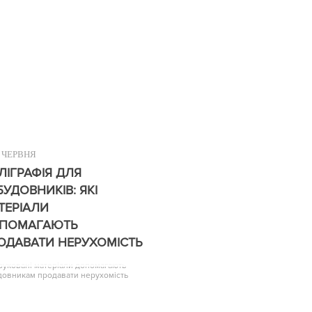
ЧЕРВНЯ
ЛІГРАФІЯ ДЛЯ
БУДОВНИКІВ: ЯКІ
ТЕРІАЛИ
ПОМАГАЮТЬ
ОДАВАТИ НЕРУХОМІСТЬ
друковані матеріали допомагають
довникам продавати нерухомість