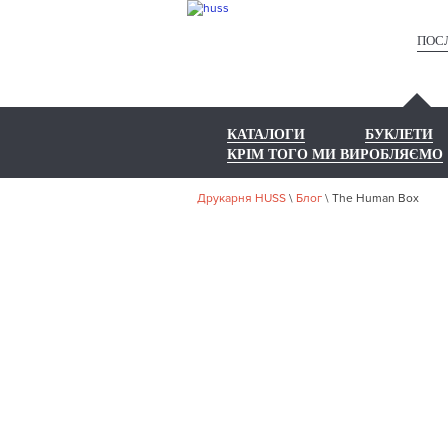
ПОС
КАТАЛОГИ
БУКЛЕТИ
КРІМ ТОГО МИ ВИРОБЛЯЄМО
Друкарня HUSS
\
Блог
\
The Human Box
T