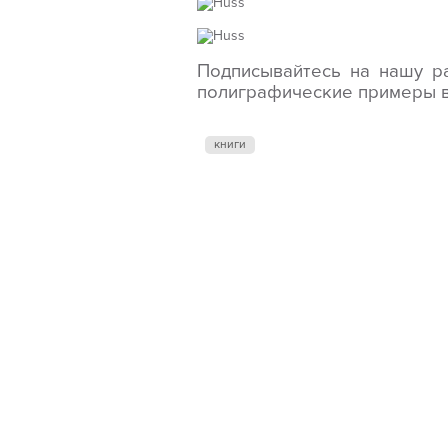
Подписывайтесь на нашу р
полиграфические примеры в
книги