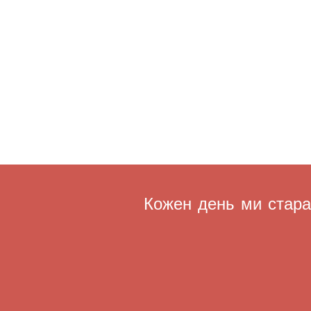
Кожен день ми старає