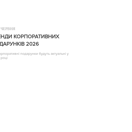
ЧЕРВНЯ
ЕНДИ КОРПОРАТИВНИХ
ДАРУНКІВ 2026
корпоративні подарунки будуть актуальні у
 році