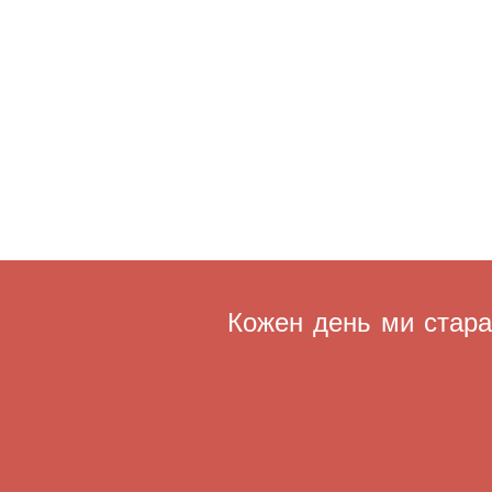
Кожен день ми старає