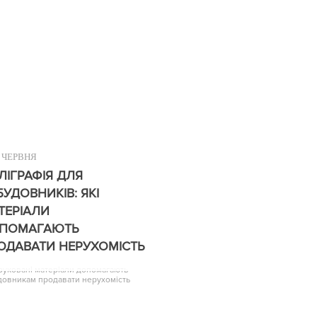
ЧЕРВНЯ
ЛІГРАФІЯ ДЛЯ
БУДОВНИКІВ: ЯКІ
ТЕРІАЛИ
ПОМАГАЮТЬ
ОДАВАТИ НЕРУХОМІСТЬ
друковані матеріали допомагають
довникам продавати нерухомість