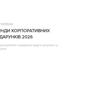
ЧЕРВНЯ
ЕНДИ КОРПОРАТИВНИХ
ДАРУНКІВ 2026
корпоративні подарунки будуть актуальні у
 році