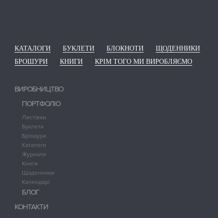
КАТАЛОГИ
БУКЛЕТИ
БЛОКНОТИ
ЩОДЕННИКИ
БРОШУРИ
КНИГИ
КРІМ ТОГО МИ ВИРОБЛЯЄМО
ВИРОБНИЦТВО
ПОРТФОЛІО
Листівки
Буклети
Брошури
Каталоги
Журнали
Книги
Щоденники
Календарі
БЛОГ
КОНТАКТИ