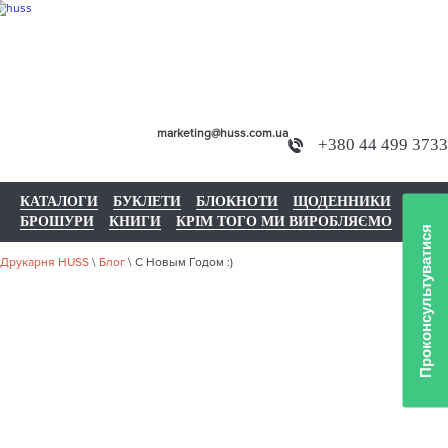
marketing@huss.com.ua
+380 44 499 3733
КАТАЛОГИ
БУКЛЕТИ
БЛОКНОТИ
ЩОДЕННИКИ
БРОШУРИ
КНИГИ
КРІМ ТОГО МИ ВИРОБЛЯЄМО
Проконсультуватися
Друкарня HUSS
\
Блог
\
С Новым Годом :)
С НОВЫМ