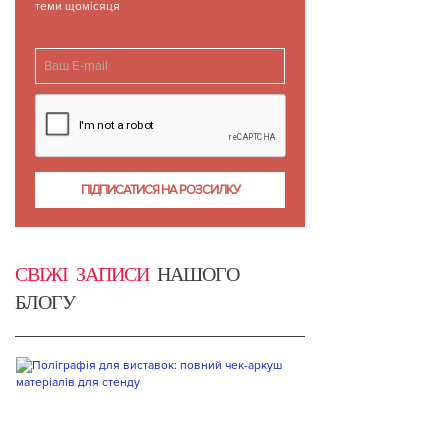
теми щомісяця
СВІЖІ ЗАПИСИ
НАШОГО
БЛОГУ