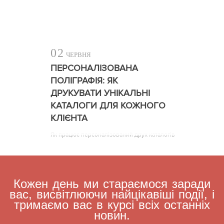
02
ЧЕРВНЯ
ПЕРСОНАЛІЗОВАНА
ПОЛІГРАФІЯ: ЯК
ДРУКУВАТИ УНІКАЛЬНІ
КАТАЛОГИ ДЛЯ КОЖНОГО
КЛІЄНТА
Як працює персоналізований друк каталогів
Кожен день ми стараємося заради
вас, висвітлюючи найцікавіші події, і
тримаємо вас в курсі всіх останніх
новин.