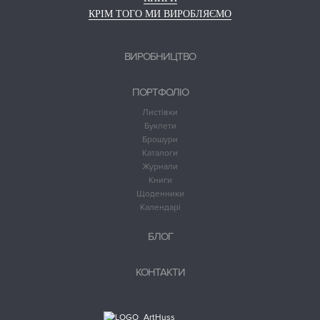
КРІМ ТОГО МИ ВИРОБЛЯЄМО
ВИРОБНИЦТВО
ПОРТФОЛІО
Листівки
Буклети
Брошури
Каталоги
Журнали
Книги
Щоденники
Календарі
БЛОГ
КОНТАКТИ