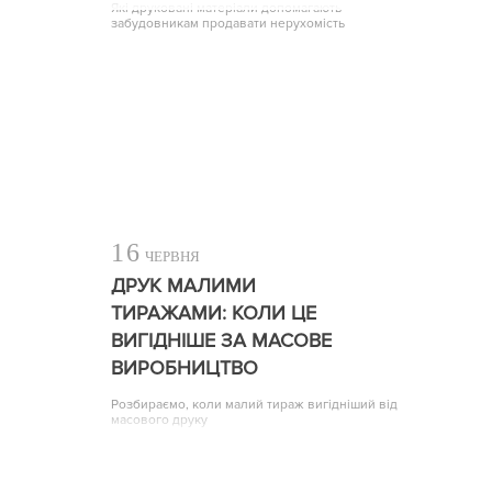
Які друковані матеріали допомагають
забудовникам продавати нерухомість
16
ЧЕРВНЯ
ДРУК МАЛИМИ
ТИРАЖАМИ: КОЛИ ЦЕ
ВИГІДНІШЕ ЗА МАСОВЕ
ВИРОБНИЦТВО
Розбираємо, коли малий тираж вигідніший від
масового друку