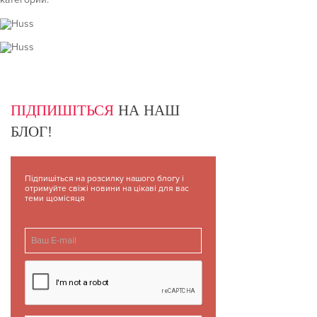
ПІДПИШІТЬСЯ
НА НАШ
БЛОГ!
Підпишіться на розсилку нашого блогу і
отримуйте свіжі новини на цікаві для вас
теми щомісяця