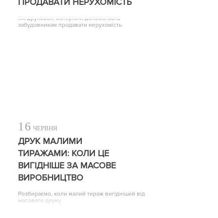
ПРОДАВАТИ НЕРУХОМІСТЬ
Які друковані матеріали допомагають
забудовникам продавати нерухомість
16
ЧЕРВНЯ
ДРУК МАЛИМИ
ТИРАЖАМИ: КОЛИ ЦЕ
ВИГІДНІШЕ ЗА МАСОВЕ
ВИРОБНИЦТВО
Розбираємо, коли малий тираж вигідніший від
масового друку