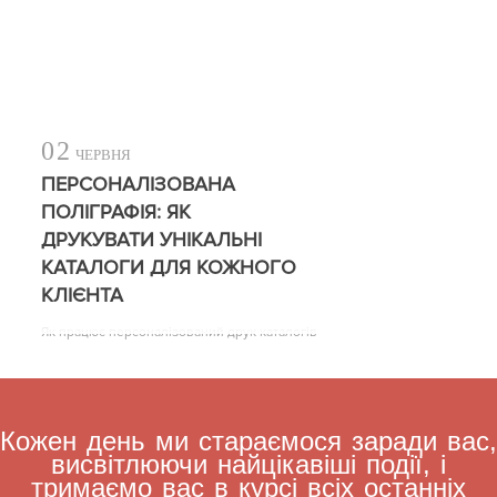
02
ЧЕРВНЯ
ПЕРСОНАЛІЗОВАНА
ПОЛІГРАФІЯ: ЯК
ДРУКУВАТИ УНІКАЛЬНІ
КАТАЛОГИ ДЛЯ КОЖНОГО
КЛІЄНТА
Як працює персоналізований друк каталогів
Кожен день ми стараємося заради вас,
висвітлюючи найцікавіші події, і
тримаємо вас в курсі всіх останніх