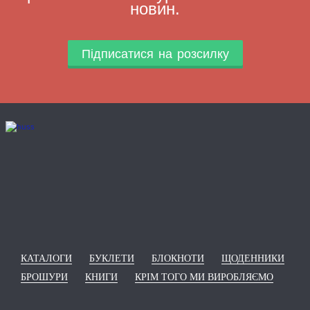
новин.
Підписатися на розсилку
КАТАЛОГИ
БУКЛЕТИ
БЛОКНОТИ
ЩОДЕННИКИ
БРОШУРИ
КНИГИ
КРІМ ТОГО МИ ВИРОБЛЯЄМО