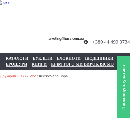
marketing@huss.com.ua
+380 44 499 3734
КАТАЛОГИ
БУКЛЕТИ
БЛОКНОТИ
ЩОДЕННИКИ
БРОШУРИ
КНИГИ
КРІМ ТОГО МИ ВИРОБЛЯЄМО
Проконсультуватися
Друкарня HUSS
\
Блог
\
Книжка-брошюра
КНИЖКА-