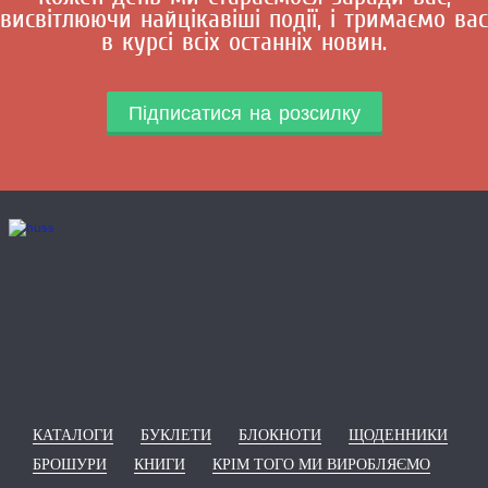
висвітлюючи найцікавіші події, і тримаємо вас
в курсі всіх останніх новин.
Підписатися на розсилку
КАТАЛОГИ
БУКЛЕТИ
БЛОКНОТИ
ЩОДЕННИКИ
БРОШУРИ
КНИГИ
КРІМ ТОГО МИ ВИРОБЛЯЄМО