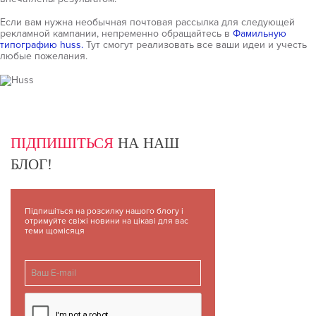
Если вам нужна необычная почтовая рассылка для следующей
рекламной кампании, непременно обращайтесь в
Фамильную
типографию huss.
Тут смогут реализовать все ваши идеи и учесть
любые пожелания.
ПІДПИШІТЬСЯ
НА НАШ
БЛОГ!
Підпишіться на розсилку нашого блогу і
отримуйте свіжі новини на цікаві для вас
теми щомісяця