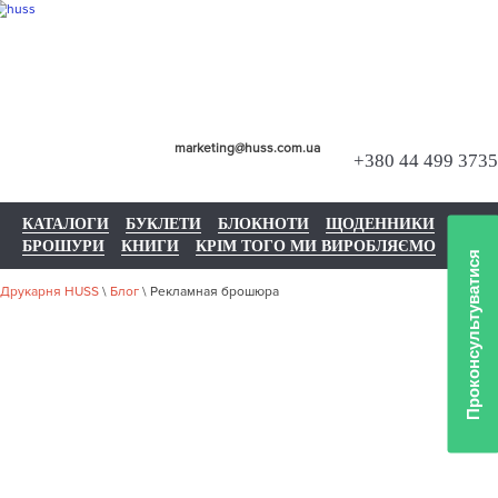
marketing@huss.com.ua
+380 44 499 3735
КАТАЛОГИ
БУКЛЕТИ
БЛОКНОТИ
ЩОДЕННИКИ
БРОШУРИ
КНИГИ
КРІМ ТОГО МИ ВИРОБЛЯЄМО
Проконсультуватися
Друкарня HUSS
\
Блог
\
Рекламная брошюра
РЕКЛАМНАЯ