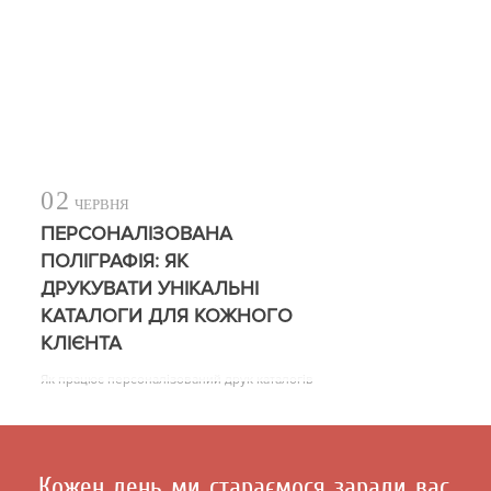
02
ЧЕРВНЯ
ПЕРСОНАЛІЗОВАНА
ПОЛІГРАФІЯ: ЯК
ДРУКУВАТИ УНІКАЛЬНІ
КАТАЛОГИ ДЛЯ КОЖНОГО
КЛІЄНТА
Як працює персоналізований друк каталогів
Кожен день ми стараємося заради вас,