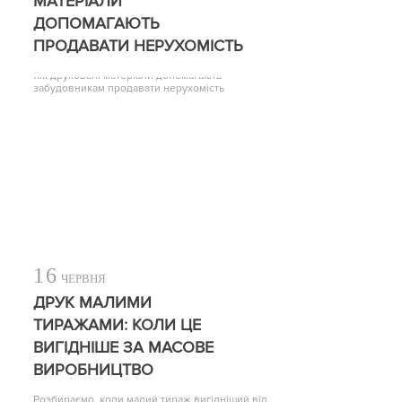
МАТЕРІАЛИ
ДОПОМАГАЮТЬ
ПРОДАВАТИ НЕРУХОМІСТЬ
Які друковані матеріали допомагають
забудовникам продавати нерухомість
16
ЧЕРВНЯ
ДРУК МАЛИМИ
ТИРАЖАМИ: КОЛИ ЦЕ
ВИГІДНІШЕ ЗА МАСОВЕ
ВИРОБНИЦТВО
Розбираємо, коли малий тираж вигідніший від