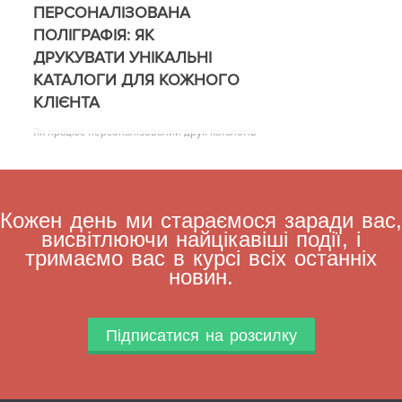
ПЕРСОНАЛІЗОВАНА
ПОЛІГРАФІЯ: ЯК
ДРУКУВАТИ УНІКАЛЬНІ
КАТАЛОГИ ДЛЯ КОЖНОГО
КЛІЄНТА
Як працює персоналізований друк каталогів
Кожен день ми стараємося заради вас,
висвітлюючи найцікавіші події, і
тримаємо вас в курсі всіх останніх
новин.
Підписатися на розсилку