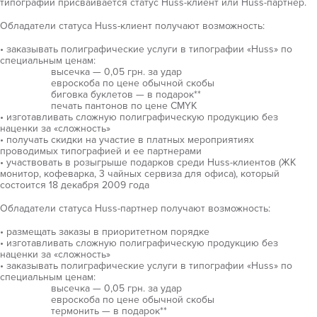
типографии присваивается статус Huss-клиент или Huss-партнер.
Обладатели статуса Huss-клиент получают возможность:
• заказывать полиграфические услуги в типографии «Huss» по
специальным ценам:
высечка — 0,05 грн. за удар
евроскоба по цене обычной скобы
биговка буклетов — в подарок**
печать пантонов по цене CMYK
• изготавливать сложную полиграфическую продукцию без
наценки за «сложность»
• получать скидки на участие в платных мероприятиях
проводимых типографией и ее партнерами
• участвовать в розыгрыше подарков среди Huss-клиентов (ЖК
монитор, кофеварка, 3 чайных сервиза для офиса), который
состоится 18 декабря 2009 года
Обладатели статуса Huss-партнер получают возможность:
• размещать заказы в приоритетном порядке
• изготавливать сложную полиграфическую продукцию без
наценки за «сложность»
• заказывать полиграфические услуги в типографии «Huss» по
специальным ценам:
высечка — 0,05 грн. за удар
евроскоба по цене обычной скобы
термонить — в подарок**