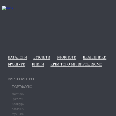
КАТАЛОГИ
БУКЛЕТИ
БЛОКНОТИ
ЩОДЕННИКИ
БРОШУРИ
КНИГИ
КРІМ ТОГО МИ ВИРОБЛЯЄМО
ВИРОБНИЦТВО
ПОРТФОЛІО
Листівки
Буклети
Брошури
Каталоги
Журнали