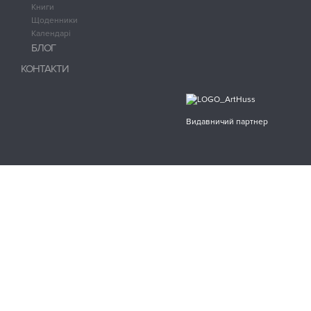
Книги
Щоденники
Календарі
БЛОГ
КОНТАКТИ
Видавничий партнер