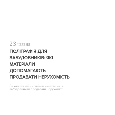
23
ЧЕРВНЯ
ПОЛІГРАФІЯ ДЛЯ
ЗАБУДОВНИКІВ: ЯКІ
МАТЕРІАЛИ
ДОПОМАГАЮТЬ
ПРОДАВАТИ НЕРУХОМІСТЬ
Які друковані матеріали допомагають
забудовникам продавати нерухомість