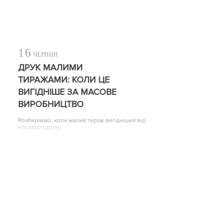
16
ЧЕРВНЯ
ДРУК МАЛИМИ
ТИРАЖАМИ: КОЛИ ЦЕ
ВИГІДНІШЕ ЗА МАСОВЕ
ВИРОБНИЦТВО
Розбираємо, коли малий тираж вигідніший від
масового друку