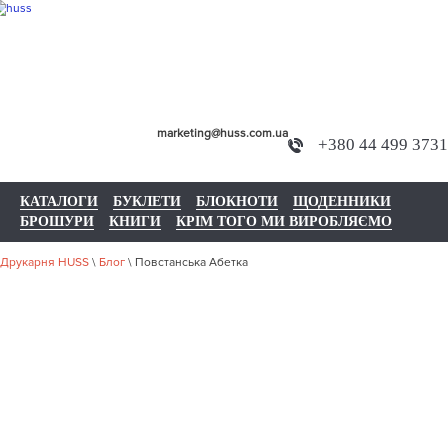
marketing@huss.com.ua
+380 44 499 3731
КАТАЛОГИ
БУКЛЕТИ
БЛОКНОТИ
ЩОДЕННИКИ
БРОШУРИ
КНИГИ
КРІМ ТОГО МИ ВИРОБЛЯЄМО
Друкарня HUSS
\
Блог
\
Повстанська Абетка
ПОВСТАНСЬ