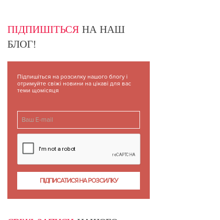
ПІДПИШІТЬСЯ
НА НАШ
БЛОГ!
Підпишіться на розсилку нашого блогу і
отримуйте свіжі новини на цікаві для вас
теми щомісяця