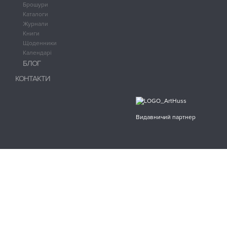
Брошури
Каталоги
Журнали
Книги
Щоденники
Календарі
БЛОГ
КОНТАКТИ
Видавничий партнер