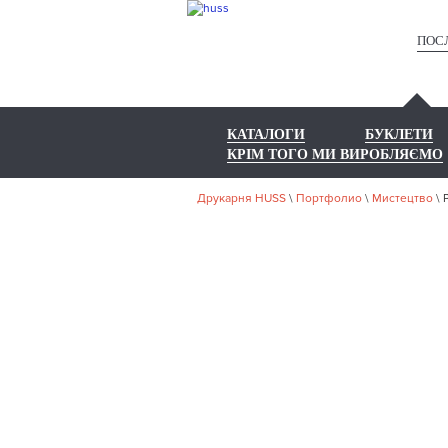
ПОС
КАТАЛОГИ
БУКЛЕТИ
КРІМ ТОГО МИ ВИРОБЛЯЄМО
Друкарня HUSS
\
Портфолио
\
Мистецтво
\
НА