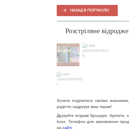
<
НАЗАД В ПОРТФОЛІО
Розстріляне відродже
Хочете поділитися своїми знаннями
радістю надрукує ваш тираж!
Друкуйте яскраві брошури, буклети, к
huss. Телефон для замовлення проду
на
сайті
.