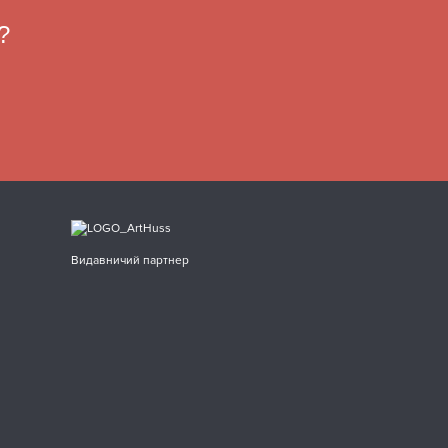
?
Видавничий партнер