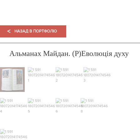
ПОРТФОЛІО
<
НАЗАД В ПОРТФОЛІО
Альманах Майдан. (Р)Еволюція духу