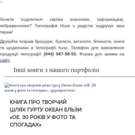
Хочете поділитися своїми знаннями, інформацією,
зображеннями? Типографія Huss з радістю надрукує ваш
тираж!
Друкуйте яскраві брошури, буклети, каталоги, блокноти, книги
та щоденники в типографії huss. Телефон для замовлення
продукції типографії
(044) 587-98-53.
Форма для заявки на
сайті
.
Інші книги з нашого портфоліо
КНИГА ПРО ТВОРЧИЙ
ШЛЯХ ГУРТУ ОКЕАН ЕЛЬЗИ
«ОЕ. 30 РОКІВ У ФОТО ТА
СПОГАДАХ»