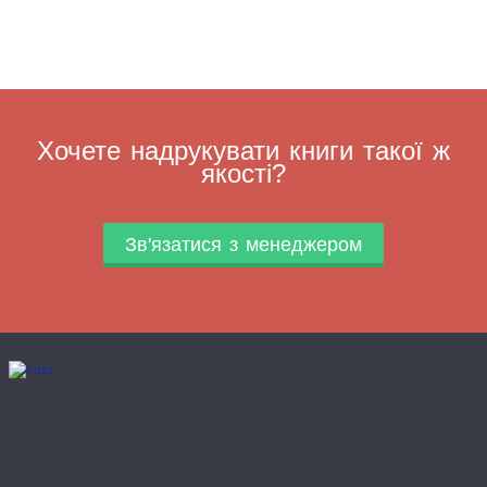
Хочете надрукувати книги такої ж
якості?
Зв'язатися з менеджером