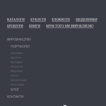
КАТАЛОГИ
БУКЛЕТИ
БЛОКНОТИ
ЩОДЕННИКИ
БРОШУРИ
КНИГИ
КРІМ ТОГО МИ ВИРОБЛЯЄМО
ВИРОБНИЦТВО
ПОРТФОЛІО
Листівки
Буклети
Брошури
Каталоги
Журнали
Книги
Щоденники
Календарі
БЛОГ
КОНТАКТИ