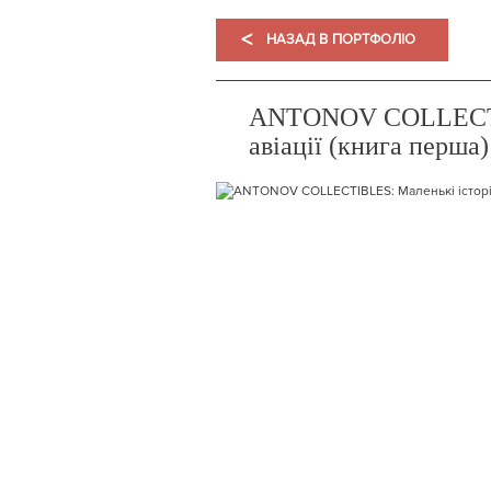
<
НАЗАД В ПОРТФОЛІО
ANTONOV COLLECTIB
авіації (книга перша)