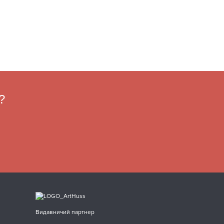
?
Видавничий партнер