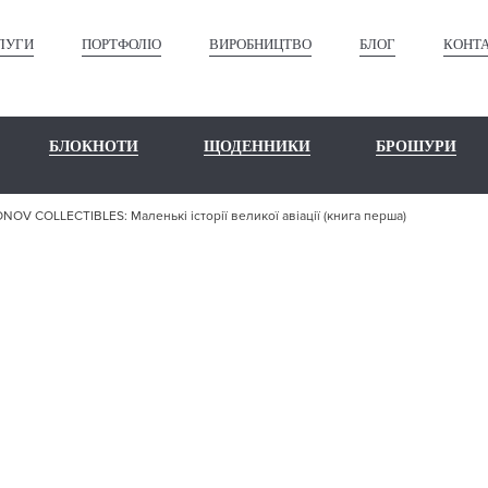
ЛУГИ
ПОРТФОЛІО
ВИРОБНИЦТВО
БЛОГ
КОНТ
БЛОКНОТИ
ЩОДЕННИКИ
БРОШУРИ
OV COLLECTIBLES: Маленькі історії великої авіації (книга перша)
ШЕ ПОРТФО