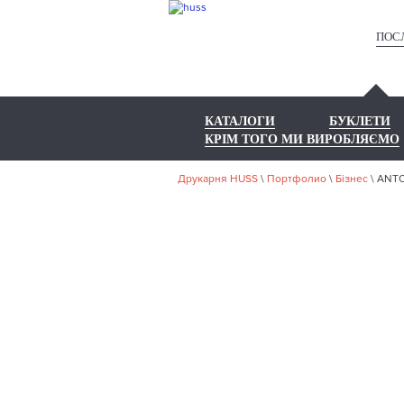
ПОС
КАТАЛОГИ
БУКЛЕТИ
КРІМ ТОГО МИ ВИРОБЛЯЄМО
Друкарня HUSS
\
Портфолио
\
Бізнес
\
ANTON
НА