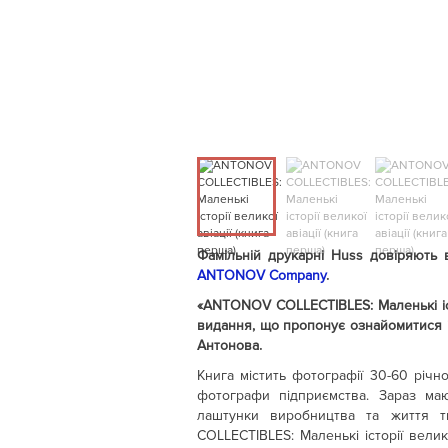
Фамільній друкарні Huss довіряють
ANTONOV Company
.
«ANTONOV COLLECTIBLES: Маленькі істо
видання, що пропонує ознайомитися із
Антонова.
Книга містить фотографії 30-60 річно
фотографи підприємства. Зараз маю
лаштунки виробництва та життя т
COLLECTIBLES: Маленькі історії велик