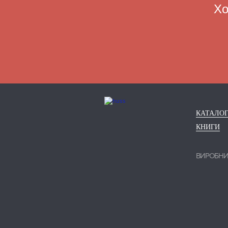
Хо
КАТАЛО
КНИГИ
ВИРОБН