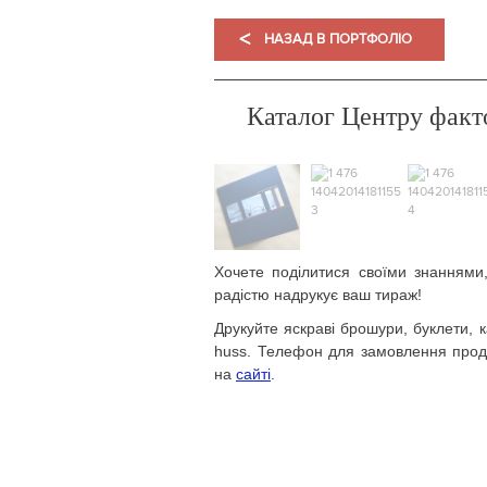
<
НАЗАД В ПОРТФОЛІО
Каталог Центру факт
Хочете поділитися своїми знаннями
радістю надрукує ваш тираж!
Друкуйте яскраві брошури, буклети, к
huss. Телефон для замовлення проду
на
сайті
.