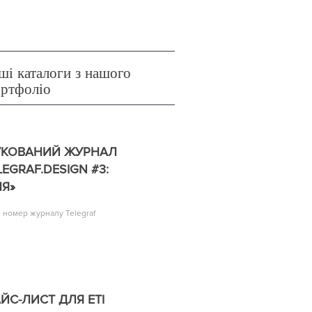
ші каталоги з нашого
ортфоліо
УКОВАНИЙ ЖУРНАЛ
LEGRAF.DESIGN #3:
Я»
й номер журналу Telegraf
ЙС-ЛИСТ ДЛЯ ETI