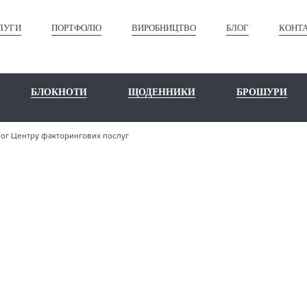
ЛУГИ
ПОРТФОЛІО
ВИРОБНИЦТВО
БЛОГ
КОНТ
БЛОКНОТИ
ЩОДЕННИКИ
БРОШУРИ
лог Центру факторингових послуг
ШЕ ПОРТФО