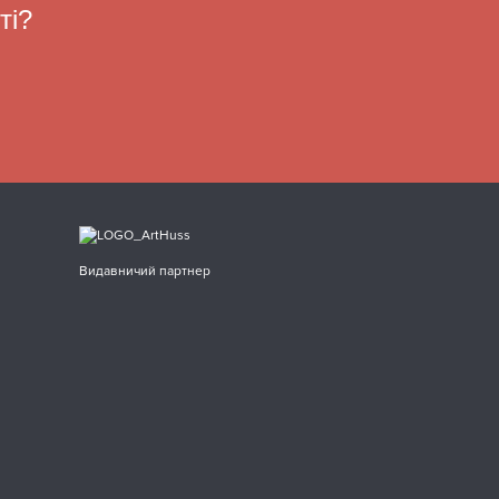
ті?
Видавничий партнер