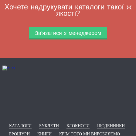
Хочете надрукувати каталоги такої ж
якості?
Зв'язатися з менеджером
КАТАЛОГИ
БУКЛЕТИ
БЛОКНОТИ
ЩОДЕННИКИ
БРОШУРИ
КНИГИ
КРІМ ТОГО МИ ВИРОБЛЯЄМО