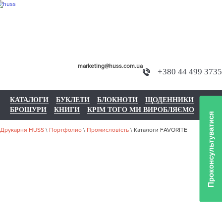
marketing@huss.com.ua
+380 44 499 3735
КАТАЛОГИ
БУКЛЕТИ
БЛОКНОТИ
ЩОДЕННИКИ
БРОШУРИ
КНИГИ
КРІМ ТОГО МИ ВИРОБЛЯЄМО
Проконсультуватися
Друкарня HUSS
\
Портфолио
\
Промисловість
\
Каталоги FAVORITE
НАШЕ