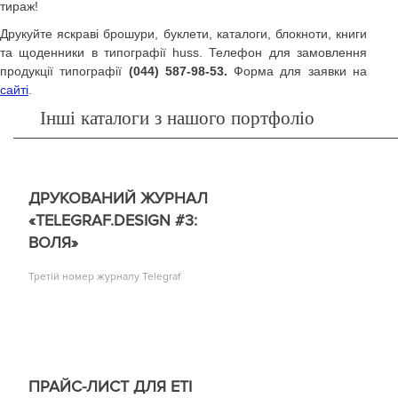
тираж!
Друкуйте яскраві брошури, буклети, каталоги, блокноти, книги
та щоденники в типографії huss. Телефон для замовлення
продукції типографії
(044) 587-98-53.
Форма для заявки на
сайті
.
Інші каталоги з нашого портфоліо
ДРУКОВАНИЙ ЖУРНАЛ
«TELEGRAF.DESIGN #3:
ВОЛЯ»
Третій номер журналу Telegraf
ПРАЙС-ЛИСТ ДЛЯ ETI