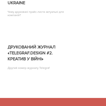
UKRAINE
Чому друковані прайс-листи актуальні для
компаній?
ДРУКОВАНИЙ ЖУРНАЛ
«TELEGRAF.DESIGN #2.
КРЕАТИВ У ВІЙНІ»
Другий номер журналу Telegraf