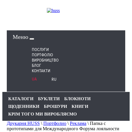
Меню
ПОСЛУГИ
ПОРТФОЛІО
ВИРОБНИЦТВО
БЛОГ
КОНТАКТИ
UA
RU
КАТАЛОГИ
БУКЛЕТИ
БЛОКНОТИ
ЩОДЕННИКИ
БРОШУРИ
КНИГИ
КРІМ ТОГО МИ ВИРОБЛЯЄМО
Друкарня HUSS
\
Портфолио
\
Реклама
\
Папка с
прототипами для Международного Форума лояльности