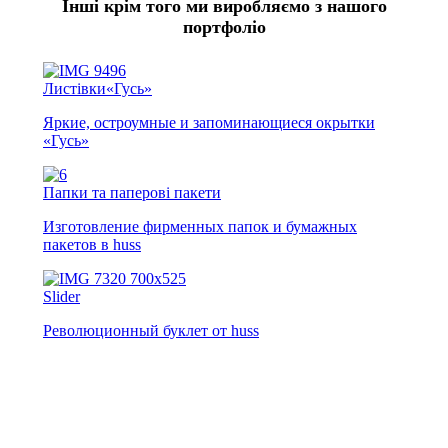
Інші крім того ми виробляємо з нашого
портфоліо
Листівки«Гусь»
Яркие, остроумные и запоминающиеся окрытки
«Гусь»
Папки та паперові пакети
Изготовление фирменных папок и бумажных
пакетов в huss
Slider
Революционный буклет от huss