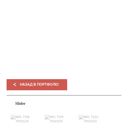
НАШЕ
ПОРТФОЛІО
<
НАЗАД В ПОРТФОЛІО
Slider