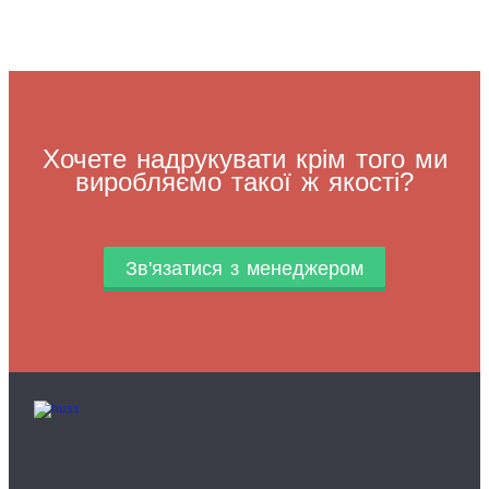
Хочете надрукувати крім того ми
виробляємо такої ж якості?
Зв'язатися з менеджером