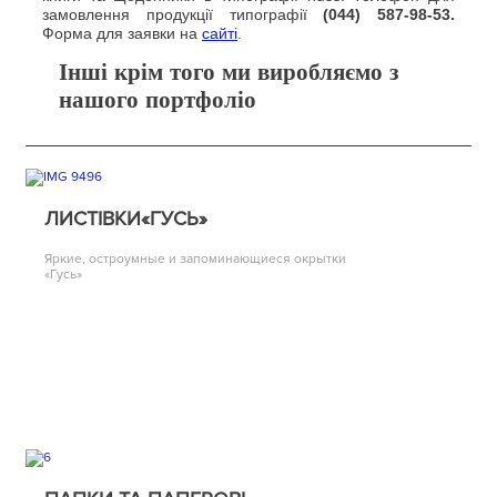
замовлення продукції типографії
(044) 587-98-53.
Форма для заявки на
сайті
.
Інші крім того ми виробляємо з
нашого портфоліо
ЛИСТІВКИ«ГУСЬ»
Яркие, остроумные и запоминающиеся окрытки
«Гусь»