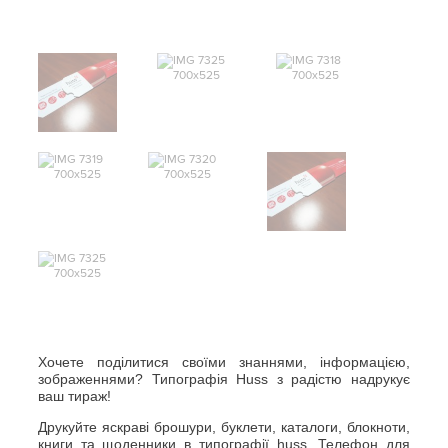
Хочете поділитися своїми знаннями, інформацією,
зображеннями? Типографія Huss з радістю надрукує
ваш тираж!
Друкуйте яскраві брошури, буклети, каталоги, блокноти,
книги та щоденники в типографії huss. Телефон для