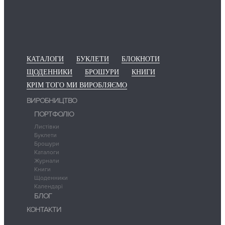
КАТАЛОГИ
БУКЛЕТИ
БЛОКНОТИ
ЩОДЕННИКИ
БРОШУРИ
КНИГИ
КРІМ ТОГО МИ ВИРОБЛЯЄМО
ВИРОБНИЦТВО
ПОРТФОЛІО
Листівки
Буклети
Брошури
Каталоги
Журнали
Книги
Щоденники
Календарі
БЛОГ
КОНТАКТИ