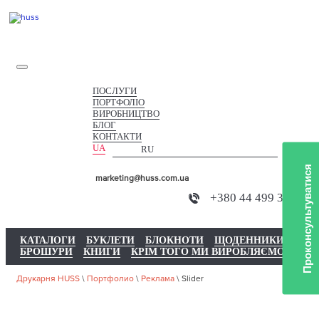
ПОСЛУГИ
ПОРТФОЛІО
ВИРОБНИЦТВО
БЛОГ
КОНТАКТИ
UA
RU
Проконсультуватися
marketing@huss.com.ua
+380 44 499 3735
КАТАЛОГИ
БУКЛЕТИ
БЛОКНОТИ
ЩОДЕННИКИ
БРОШУРИ
КНИГИ
КРІМ ТОГО МИ ВИРОБЛЯЄМО
Друкарня HUSS
\
Портфолио
\
Реклама
\
Slider