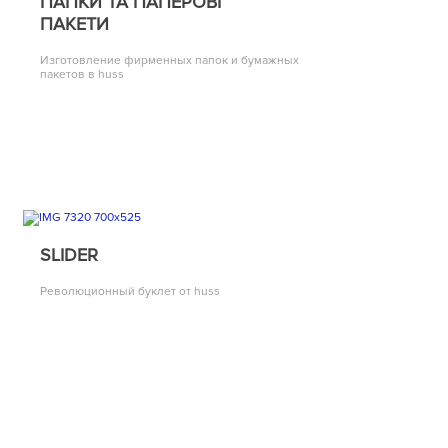
ПАПКИ ТА ПАПЕРОВІ
ПАКЕТИ
Изготовление фирменных папок и бумажных
пакетов в huss
SLIDER
Революционный буклет от huss