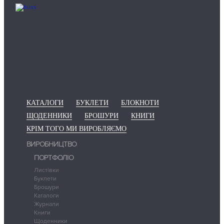
КАТАЛОГИ
БУКЛЕТИ
БЛОКНОТИ
ЩОДЕННИКИ
БРОШУРИ
КНИГИ
КРІМ ТОГО МИ ВИРОБЛЯЄМО
ВИРОБНИЦТВО
ПОРТФОЛІО
Листівки
Буклети
Брошури
Каталоги
Журнали
Книги
Щоденники