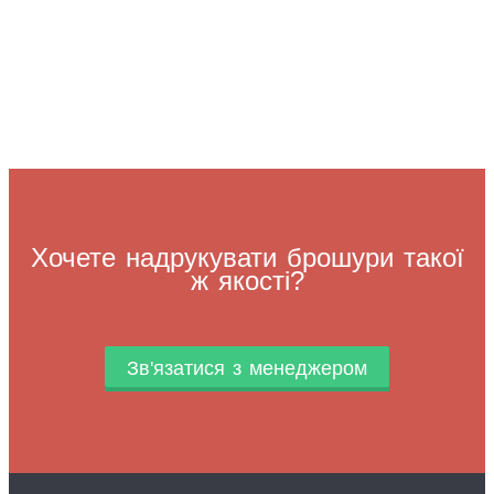
Хочете надрукувати брошури такої
ж якості?
Зв'язатися з менеджером