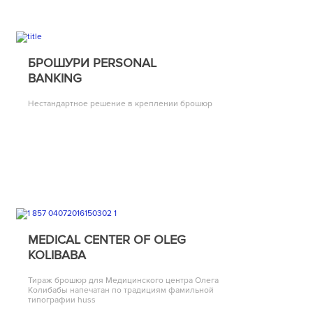
БРОШУРИ PERSONAL
BANKING
Нестандартное решение в креплении брошюр
MEDICAL CENTER OF OLEG
KOLIBABA
Тираж брошюр для Медицинского центра Олега
Колибабы напечатан по традициям фамильной
типографии huss