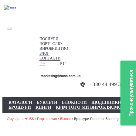
ПОСЛУГИ
ПОРТФОЛІО
ВИРОБНИЦТВО
БЛОГ
КОНТАКТИ
UA
RU
Проконсультуватися
marketing@huss.com.ua
+380 44 499 3734
КАТАЛОГИ
БУКЛЕТИ
БЛОКНОТИ
ЩОДЕННИКИ
БРОШУРИ
КНИГИ
КРІМ ТОГО МИ ВИРОБЛЯЄМО
Друкарня HUSS
\
Портфолио
\
Бізнес
\
Брошури Personal Banking