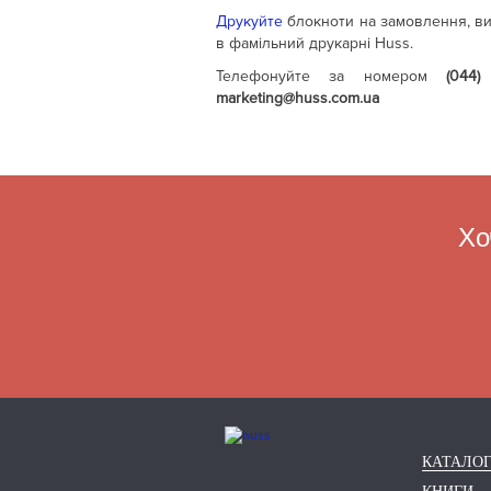
Друкуйте
блокноти на замовлення, ви
в фамільний друкарні Huss.
Телефонуйте за номером
(044)
marketing@huss.com.ua
Хо
КАТАЛО