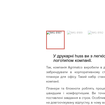
У друкарні huss ви з легк
логотипом компанії.
Так, компанія Agrimatco виробили в 
забрендували в корпоративному ст
планери для офісу. Такий набір стан
компанії.
Планери та блокноти роблять проце
швидшим і комфортнішим. Ви точн
поставлені завдання в строк. Особли
на довгоочікувану відпустку, в чому 