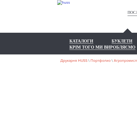
ПОС
КАТАЛОГИ
БУКЛЕТИ
КРІМ ТОГО МИ ВИРОБЛЯЄМО
Друкарня HUSS
\
Портфолио
\
Агропромисл
НА