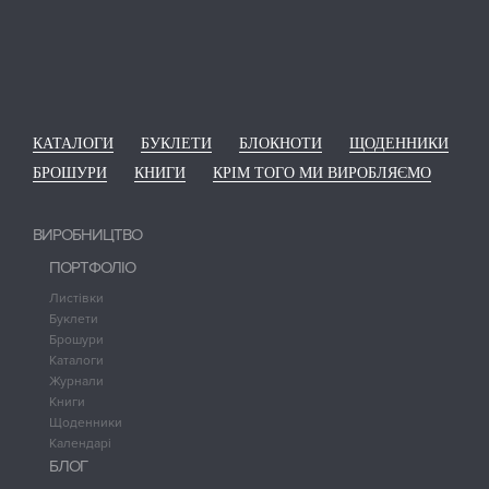
КАТАЛОГИ
БУКЛЕТИ
БЛОКНОТИ
ЩОДЕННИКИ
БРОШУРИ
КНИГИ
КРІМ ТОГО МИ ВИРОБЛЯЄМО
ВИРОБНИЦТВО
ПОРТФОЛІО
Листівки
Буклети
Брошури
Каталоги
Журнали
Книги
Щоденники
Календарі
БЛОГ