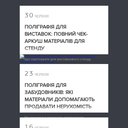
30
ЧЕРВНЯ
ПОЛІГРАФІЯ ДЛЯ
ВИСТАВОК: ПОВНИЙ ЧЕК-
АРКУШ МАТЕРІАЛІВ ДЛЯ
СТЕНДУ
Що підготувати для виставкового стенду
23
ЧЕРВНЯ
ПОЛІГРАФІЯ ДЛЯ
ЗАБУДОВНИКІВ: ЯКІ
МАТЕРІАЛИ ДОПОМАГАЮТЬ
ПРОДАВАТИ НЕРУХОМІСТЬ
Які друковані матеріали допомагають
забудовникам продавати нерухомість
16
ЧЕРВНЯ