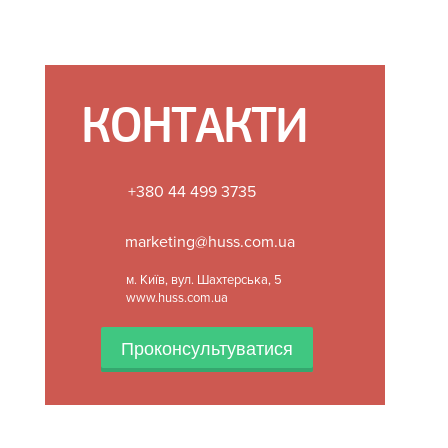
КОНТАКТИ
+380 44 499 3735
marketing@huss.com.ua
м. Київ, вул. Шахтерська, 5
www.huss.com.ua
Проконсультуватися