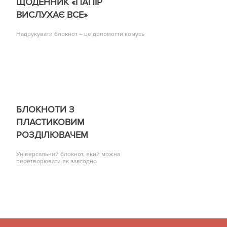
ЩОДЕННИК «ПАПІР
ВИСЛУХАЄ ВСЕ»
Надрукувати блокнот – це допомогти комусь
БЛОКНОТИ З
ПЛАСТИКОВИМ
РОЗДІЛЮВАЧЕМ
Універсальний блокнот, який можна
перетворювати як завгодно