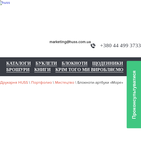
marketing@huss.com.ua
+380 44 499 3733
КАТАЛОГИ
БУКЛЕТИ
БЛОКНОТИ
ЩОДЕННИКИ
БРОШУРИ
КНИГИ
КРІМ ТОГО МИ ВИРОБЛЯЄМО
Проконсультуватися
Друкарня HUSS
\
Портфолио
\
Мистецтво
\
Блокноти-артбуки «Море»
НАШЕ