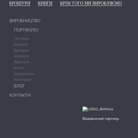
БРОШУРИ
КНИГИ
КРІМ ТОГО МИ ВИРОБЛЯЄМО
ВИРОБНИЦТВО
ПОРТФОЛІО
Листівки
Буклети
Брошури
Каталоги
Журнали
Книги
Щоденники
Календарі
БЛОГ
КОНТАКТИ
Видавничий партнер