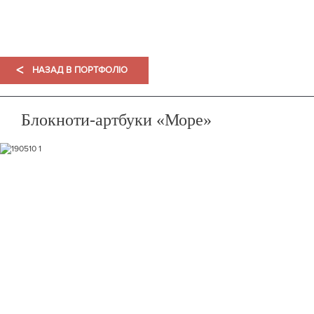
ПОРТФОЛІО
<
НАЗАД В ПОРТФОЛІО
Блокноти-артбуки «Море»