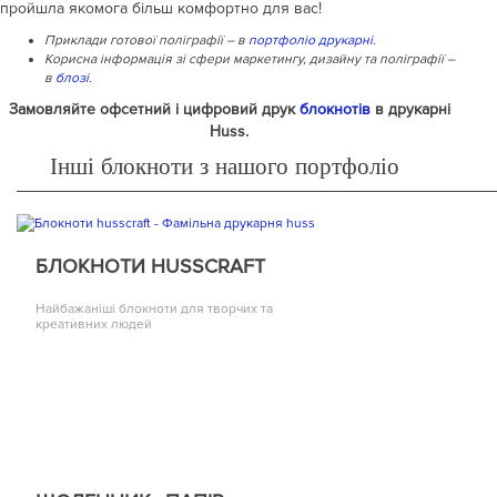
пройшла якомога більш комфортно для вас!
Приклади готової поліграфії – в
портфоліо друкарні.
Корисна інформація зі сфери маркетингу, дизайну та поліграфії –
в
блозі
.
Замовляйте офсетний і цифровий друк
блокнотів
в друкарні
Huss.
Інші блокноти з нашого портфоліо
БЛОКНОТИ HUSSCRAFT
Найбажаніші блокноти для творчих та
креативних людей