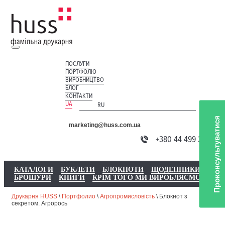
ПОСЛУГИ
ПОРТФОЛІО
ВИРОБНИЦТВО
БЛОГ
КОНТАКТИ
UA
RU
Проконсультуватися
marketing@huss.com.ua
+380 44 499 3735
КАТАЛОГИ
БУКЛЕТИ
БЛОКНОТИ
ЩОДЕННИКИ
БРОШУРИ
КНИГИ
КРІМ ТОГО МИ ВИРОБЛЯЄМО
Друкарня HUSS
\
Портфолио
\
Агропромисловість
\
Блокнот з
секретом. Агрорось