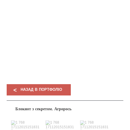
НАШЕ
ПОРТФОЛІО
<
НАЗАД В ПОРТФОЛІО
Блокнот з секретом. Агрорось