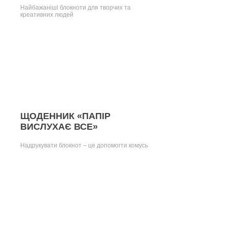
Найбажаніші блокноти для творчих та
креативних людей
ЩОДЕННИК «ПАПІР
ВИСЛУХАЄ ВСЕ»
Надрукувати блокнот – це допомогти комусь