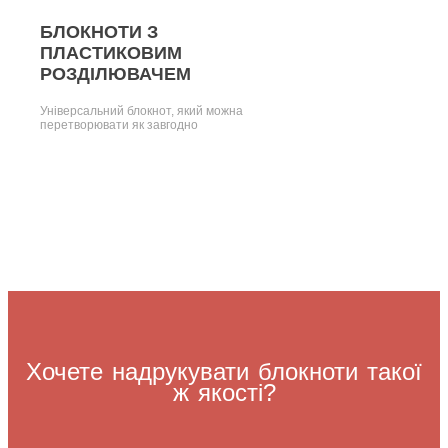
БЛОКНОТИ З
ПЛАСТИКОВИМ
РОЗДІЛЮВАЧЕМ
Універсальний блокнот, який можна
перетворювати як завгодно
Хочете надрукувати блокноти такої
ж якості?