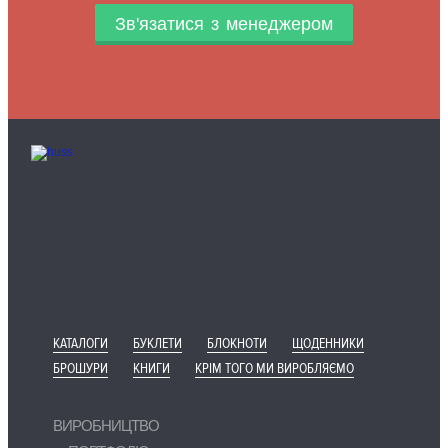
Зв'язатися з менеджером
КАТАЛОГИ
БУКЛЕТИ
БЛОКНОТИ
ЩОДЕННИКИ
БРОШУРИ
КНИГИ
КРІМ ТОГО МИ ВИРОБЛЯЄМО
ВИРОБНИЦТВО