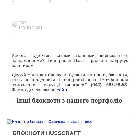
Хочете поділитися своїми знаннями, інформацією,
зображеннями? Типографія Huss з радістю надрукує
ваш тираж!
Друкуйте яскраві брошури, буклети, каталоги, блокноти,
книги та щоденники в типографії huss. Телефон для
замовлення продукції типографії
(044) 587-98-53.
Форма для заявки на
сайті
.
Інші блокноти з нашого портфоліо
БЛОКНОТИ HUSSCRAFT