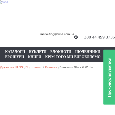
marketing@huss.com.ua
+380 44 499 3735
КАТАЛОГИ
БУКЛЕТИ
БЛОКНОТИ
ЩОДЕННИКИ
БРОШУРИ
КНИГИ
КРІМ ТОГО МИ ВИРОБЛЯЄМО
Проконсультуватися
Друкарня HUSS
\
Портфолио
\
Реклама
\
Блокноти Black & White
НАШЕ