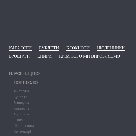
КАТАЛОГИ
БУКЛЕТИ
БЛОКНОТИ
ЩОДЕННИКИ
БРОШУРИ
КНИГИ
КРІМ ТОГО МИ ВИРОБЛЯЄМО
ВИРОБНИЦТВО
ПОРТФОЛІО
Листівки
Буклети
Брошури
Каталоги
Журнали
Книги
Щоденники
Календарі