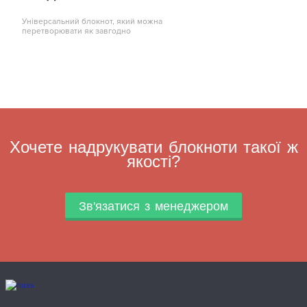
Універсальний блокнот, який можна
перетворювати як завгодно
Хочете надрукувати блокноти такої ж
якості?
Зв'язатися з менеджером