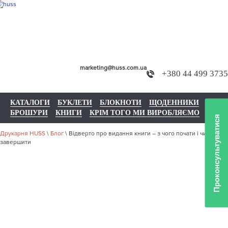
marketing@huss.com.ua
+380 44 499 3735
КАТАЛОГИ
БУКЛЕТИ
БЛОКНОТИ
ЩОДЕННИКИ
БРОШУРИ
КНИГИ
КРІМ ТОГО МИ ВИРОБЛЯЄМО
Проконсультуватися
Друкарня HUSS
\
Блог
\
Відверто про видання книги – з чого почати і чим
завершити
ВІДВЕРТО