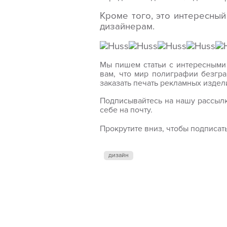
Кроме того, это интересны
дизайнерам.
Мы пишем статьи с интересными 
вам, что мир полиграфии безгра
заказать печать рекламных изде
Подписывайтесь на нашу рассылк
себе на почту.
Прокрутите вниз, чтобы подписать
дизайн