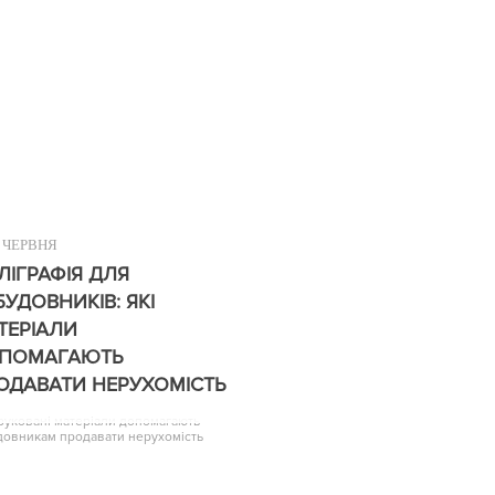
ЧЕРВНЯ
ЛІГРАФІЯ ДЛЯ
БУДОВНИКІВ: ЯКІ
ТЕРІАЛИ
ПОМАГАЮТЬ
ОДАВАТИ НЕРУХОМІСТЬ
друковані матеріали допомагають
довникам продавати нерухомість