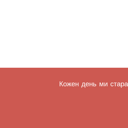
Кожен день ми старає