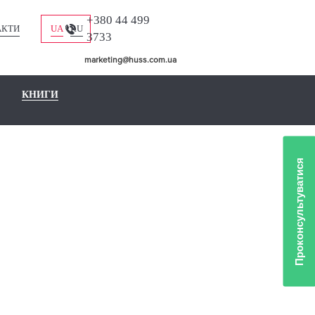
+380 44 499
АКТИ
UA
RU
3733
marketing@huss.com.ua
КНИГИ
Проконсультуватися
ROMO