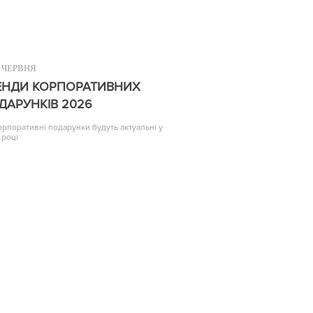
ЧЕРВНЯ
ЕНДИ КОРПОРАТИВНИХ
ДАРУНКІВ 2026
корпоративні подарунки будуть актуальні у
 році