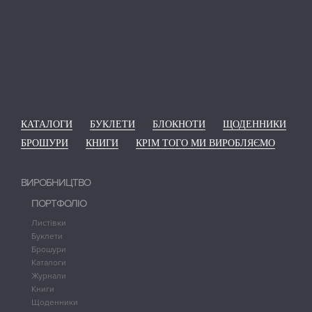
КАТАЛОГИ
БУКЛЕТИ
БЛОКНОТИ
ЩОДЕННИКИ
БРОШУРИ
КНИГИ
КРІМ ТОГО МИ ВИРОБЛЯЄМО
ВИРОБНИЦТВО
ПОРТФОЛІО
Листівки
Буклети
Брошури
Каталоги
Журнали
Книги
Щоденники