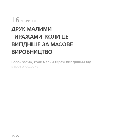
16
ЧЕРВНЯ
ДРУК МАЛИМИ
ТИРАЖАМИ: КОЛИ ЦЕ
ВИГІДНІШЕ ЗА МАСОВЕ
ВИРОБНИЦТВО
Розбираємо, коли малий тираж вигідніший від
масового друку