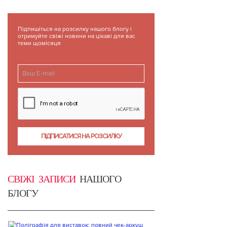
Підпишіться на розсилку нашого блогу і
отримуйте свіжі новини на цікаві для вас
теми щомісяця
СВІЖІ ЗАПИСИ
НАШОГО
БЛОГУ