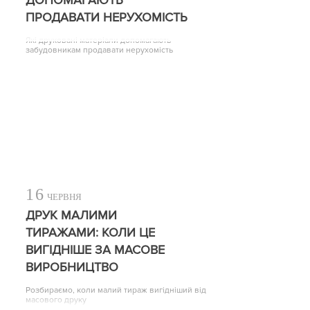
ДОПОМАГАЮТЬ
ПРОДАВАТИ НЕРУХОМІСТЬ
Які друковані матеріали допомагають
забудовникам продавати нерухомість
16
ЧЕРВНЯ
ДРУК МАЛИМИ
ТИРАЖАМИ: КОЛИ ЦЕ
ВИГІДНІШЕ ЗА МАСОВЕ
ВИРОБНИЦТВО
Розбираємо, коли малий тираж вигідніший від
масового друку