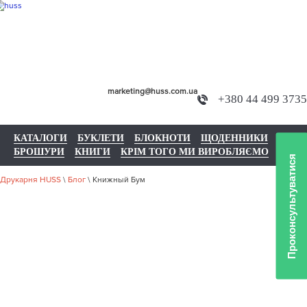
marketing@huss.com.ua
+380 44 499 3735
КАТАЛОГИ
БУКЛЕТИ
БЛОКНОТИ
ЩОДЕННИКИ
БРОШУРИ
КНИГИ
КРІМ ТОГО МИ ВИРОБЛЯЄМО
Проконсультуватися
Друкарня HUSS
\
Блог
\
Книжный Бум
КНИЖНЫЙ