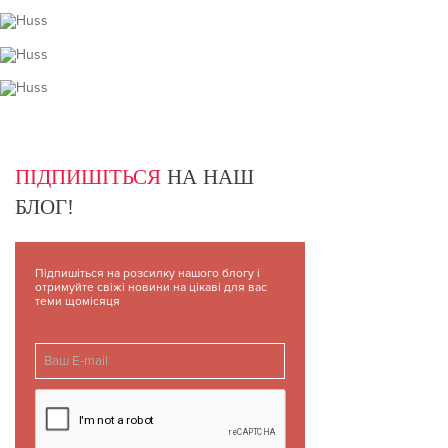
ПІДПИШІТЬСЯ
НА НАШ
БЛОГ!
Підпишіться на розсилку нашого блогу і
отримуйте свіжі новини на цікаві для вас
теми щомісяця