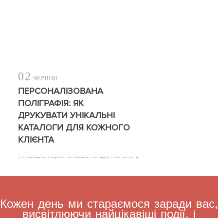
02
ЧЕРВНЯ
ПЕРСОНАЛІЗОВАНА
ПОЛІГРАФІЯ: ЯК
ДРУКУВАТИ УНІКАЛЬНІ
КАТАЛОГИ ДЛЯ КОЖНОГО
КЛІЄНТА
Як працює персоналізований друк каталогів
Кожен день ми стараємося заради вас,
висвітлюючи найцікавіші події, і